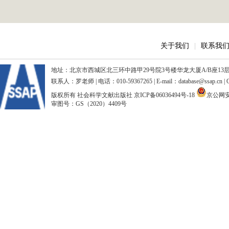
关于我们
|
联系我
地址：北京市西城区北三环中路甲29号院3号楼华龙大厦A/B座13层、15
联系人：罗老师 | 电话：010-59367265 | E-mail：database@ssap.cn
版权所有 社会科学文献出版社
京ICP备06036494号-18
京公网安备
审图号：GS（2020）4409号