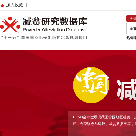
加入收藏
|
全
全
热词
CPAD全方位展现我国贫困地区档案
践、专家观点与建议、减贫数据图表，