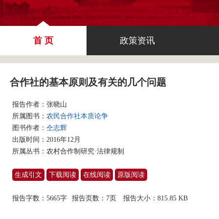
首 页
政策资讯
合作社的基本原则及有关的几个问题
报告作者：
张晓山
所属图书：
农民合作社本质论争
图书作者：
仝志辉
出版时间：2016年12月
所属丛书：
农村合作制研究·法律规制
生成引文
下载阅读
在线阅读
原版阅读
报告字数：5665字
报告页数：7页
报告大小：
815.85 KB