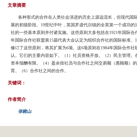
文章摘要
各种形式的合作在人类社会演进的历史上源远流长，但现代国
展的初级阶段。19世纪中叶，英国罗虚代尔镇的全英第一个成功的
社的一些基本原则并付诸实施。这些原则大多包括在1921年国际合作
年国际合作社联盟第15届代表大会认定为组织合作社的国际标准。1
修订了这些原则，将其扩展为6项。这6项原则在1984年国际合作社
认。它们的主要内容如下。（1）社员资格开放。（2）民主管理。
资本报酬有限。（4）盈余按社员与合作社之间交易额（惠顾额）的
育。（6）合作社之间的合作。
关键词：
作者简介
张晓山: