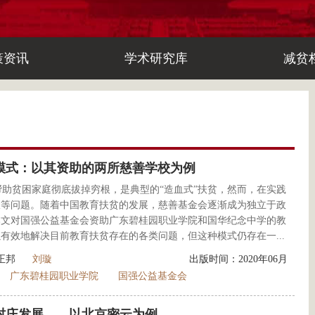
策资讯
学术研究库
减贫
模式：以其资助的两所慈善学校为例
助贫困家庭彻底拔掉穷根，是典型的“造血式”扶贫，然而，在实践
限等问题。随着中国教育扶贫的发展，慈善基金会逐渐成为独立于政
本文对国强公益基金会资助广东碧桂园职业学院和国华纪念中学的教
有效地解决目前教育扶贫存在的各类问题，但这种模式仍存在一...
正邦
刘璇
出版时间：2020年06月
广东碧桂园职业学院
国强公益基金会
村庄发展——以北京密云为例