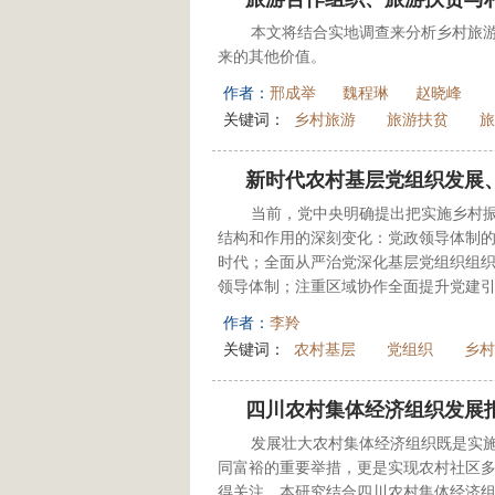
本文将结合实地调查来分析乡村旅
来的其他价值。
作者：
邢成举
魏程琳
赵晓峰
关键词：
乡村旅游
旅游扶贫
旅
新时代农村基层党组织发展
当前，党中央明确提出把实施乡村振
结构和作用的深刻变化：党政领导体制
时代；全面从严治党深化基层党组织组
领导体制；注重区域协作全面提升党建引
作者：
李羚
关键词：
农村基层
党组织
乡村
四川农村集体经济组织发展
发展壮大农村集体经济组织既是实
同富裕的重要举措，更是实现农村社区
得关注。本研究结合四川农村集体经济