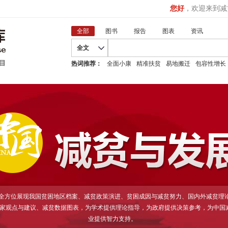
您好
，欢迎来到减
全部
图书
报告
图表
资讯
全文
热词推荐：
全面小康
精准扶贫
易地搬迁
包容性增长
D全方位展现我国贫困地区档案、减贫政策演进、贫困成因与减贫努力、国内外减贫理
家观点与建议、减贫数据图表，为学术提供理论指导，为政府提供决策参考，为中国
业提供智力支持。