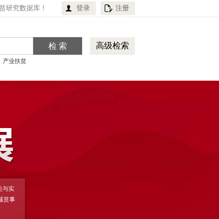
贫研究数据库！
登录
注册
高级检索
产业扶贫
论与实
减贫事