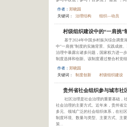
作者：
郑晓园
关键词：
治理结构
组织—动员
村级组织建设中的“一肩挑”
基于2024年中国乡村振兴综合调
中“一肩挑”制度的实施背景、实践成效
治理中暴露出诸多问题，国家权力进一步
制度选择和创新。该制度通过整合村党组
作者：
郑晓园
关键词：
制度创新
村级组织建设
贵州省社会组织参与城市社
社区治理是社会治理的重要基础，
社会治理的主要方式。近年来，贵州省
多元、领域广泛的社会组织体系，在社
制度环境、数量与类型、主要方式、主
策...