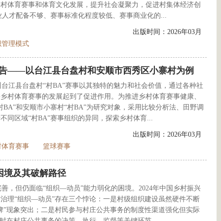
乡村体育赛事和体育文化发展，提升社会凝聚力，促进村集体经济创
业人才配备不够、赛事标准化程度较低、赛事商业化的...
出版时间：2026年03月
织管理模式
报告——以台江县台盘村和安顺市西秀区小寨村为例
台江县台盘村“村BA”赛事以其独特的魅力和社会价值，通过各种社
份乡村体育赛事的发展起到了促进作用。为推进乡村体育赛事健康、
BA”和安顺市小寨村“村BA”为研究对象，采用比较分析法、田野调
同区域“村BA”赛事组织的异同，探索乡村体育...
出版时间：2026年03月
村体育赛事
篮球赛事
困境及其破解路径
善，但仍面临“组织—动员”能力弱化的困境。2024年中国乡村振兴
治理“组织—动员”存在三个悖论：一是村级组织建设虽然硬件不断
牌”现象突出；二是村民参与村庄公共事务的制度性渠道强化但实际
时在村庄公共事务的决策、执行、监督等关键环节，...