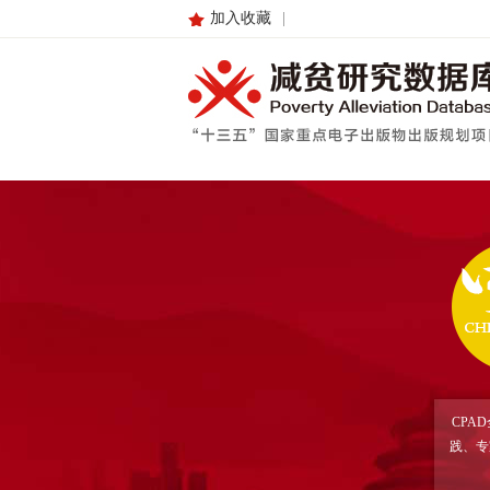
加入收藏
|
CPA
践、专