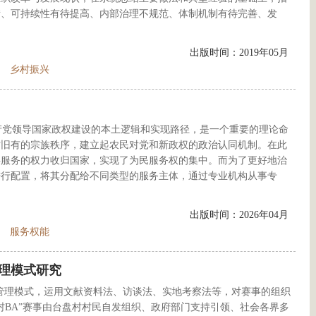
衡、可持续性有待提高、内部治理不规范、体制机制有待完善、发
出版时间：2019年05月
乡村振兴
产党领导国家政权建设的本土逻辑和实现路径，是一个重要的理论命
村旧有的宗族秩序，建立起农民对党和新政权的政治认同机制。在此
共服务的权力收归国家，实现了为民服务权的集中。而为了更好地治
进行配置，将其分配给不同类型的服务主体，通过专业机构从事专
出版时间：2026年04月
服务权能
管理模式研究
织管理模式，运用文献资料法、访谈法、实地考察法等，对赛事的组织
村BA”赛事由台盘村村民自发组织、政府部门支持引领、社会各界多