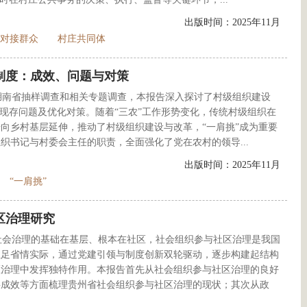
出版时间：2025年11月
对接群众
村庄共同体
制度：成效、问题与对策
查湖南省抽样调查和相关专题调查，本报告深入探讨了村级组织建设
、现存问题及优化对策。随着“三农”工作形势变化，传统村级组织在
向乡村基层延伸，推动了村级组织建设与改革，“一肩挑”成为重要
织书记与村委会主任的职责，全面强化了党在农村的领导...
出版时间：2025年11月
“一肩挑”
区治理研究
社会治理的基础在基层、根本在社区，社会组织参与社区治理是我国
立足省情实际，通过党建引领与制度创新双轮驱动，逐步构建起结构
区治理中发挥独特作用。本报告首先从社会组织参与社区治理的良好
要成效等方面梳理贵州省社会组织参与社区治理的现状；其次从政