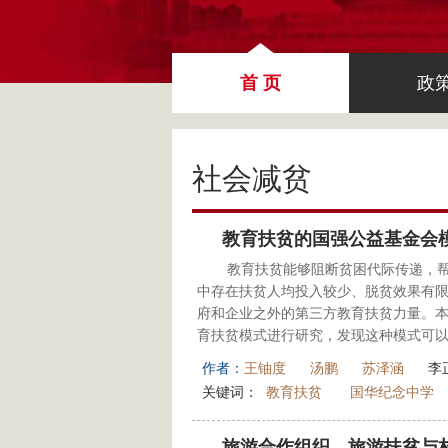
首 页
政
社会减贫
教育扶贫的国强公益基金会
教育扶贫能够阻断贫困代际传递，帮
中存在扶贫人均投入较少、脱贫效果有
府和企业之外的第三方教育扶贫力量。
育扶贫模式进行研究，发现这种模式可以
作者：
王铀度
汤鹏
苏泽涵
李
关键词：
教育扶贫
国华纪念中学
旅游合作组织、旅游扶贫与