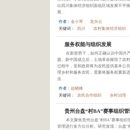
出四川集体经济组织面临区域发展不平
展...
作者：
金小琴
龙兴云
关键词：
四川
农村集体经济组织
服务权能与组织发展
在新形势下，如何正确认识中国共
题。新中国成立后，土地革命摧毁了农
过程中，党和政府将为农民提供基本公
理乡村和服务农民，需要将服务权重新
业...
作者：
赵晓峰
关键词：
农民合作组织
乡村治理
贵州台盘“村BA”赛事组织
本文聚焦贵州台盘“村BA”赛事组
管理进行多方位分析。研究发现：台盘“