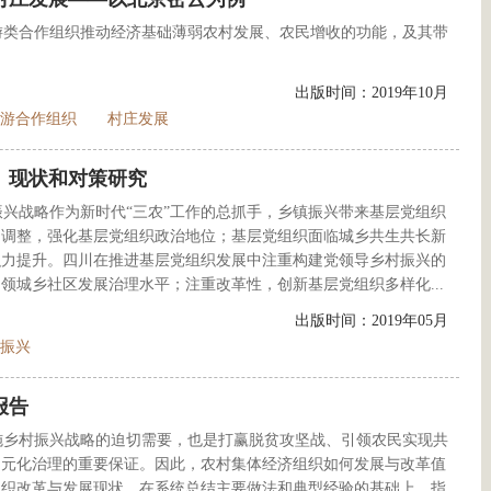
游类合作组织推动经济基础薄弱农村发展、农民增收的功能，及其带
出版时间：2019年10月
游合作组织
村庄发展
、现状和对策研究
兴战略作为新时代“三农”工作的总抓手，乡镇振兴带来基层党组织
的调整，强化基层党组织政治地位；基层党组织面临城乡共生共长新
织力提升。四川在推进基层党组织发展中注重构建党领导乡村振兴的
领城乡社区发展治理水平；注重改革性，创新基层党组织多样化...
出版时间：2019年05月
振兴
报告
施乡村振兴战略的迫切需要，也是打赢脱贫攻坚战、引领农民实现共
多元化治理的重要保证。因此，农村集体经济组织如何发展与改革值
组织改革与发展现状，在系统总结主要做法和典型经验的基础上，指