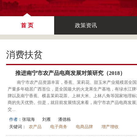
首 页
政策资讯
消费扶贫
推进南宁市农产品电商发展对策研究（2018）
南宁市农产品资源丰富，香蕉、茉莉花、甜玉米产业规模居全国
产量多年稳居广西首位，是全国最大的火龙果生产基地，有绿水江牌
牌以及南宁香蕉、横县茉莉花茶、上林大米、上林八角等国家地理标
商的先天优势。但是，就目前发展情况来看，南宁市农产品电商发展
交...
作者：
张瑞海
刘雁
潘德栋
关键词：
农产品
电子商务
电商品牌
增产增收