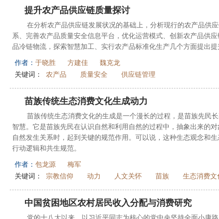
提升农产品供应链质量探讨
在分析农产品供应链发展状况的基础上，分析现行的农产品供应
系、完善农产品质量安全信息平台，优化运营模式、创新农产品供应
品冷链物流，探索智慧加工、实行农产品标准化生产几个方面提出提
作者：
于晓胜
方建佳
魏克龙
关键词：
农产品
质量安全
供应链管理
苗族传统生态消费文化生成动力
苗族传统生态消费文化的生成是一个漫长的过程，是苗族先民长
智慧。它是苗族先民在认识自然和利用自然的过程中，抽象出来的对
自然发生关系时，起到关键的规范作用。可以说，这种生态观念和生
行动逻辑和共生规范。
作者：
包龙源
梅军
关键词：
宗教信仰
动力
人文关怀
苗族
生态消费文
中国贫困地区农村居民收入分配与消费研究
党的十八大以来，以习近平同志为核心的党中央坚持全面小康路