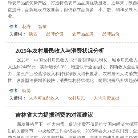
种农产品的优势产区，打造特色农产品品牌优势显著。近年来，陕西
益提升，品牌建设成效显著，但仍存在品牌多、小、散、弱和发展不
业...
作者：
花卉
智敏
关键词：
陕西
品牌价值
农产品品牌
品牌溢价
2025年农村居民收入与消费状况分析
2025年，中国农村居民收入与消费实现稳步增长。城乡居民收
入达到24456元，实际增长6.0%，增速快于全国居民。四项收入全
力，第三产业经营净收入和转移净收入增长显著。农村居民人均消费支出2
性、改善型消费增长较快，消费结构持续优化，耐用消费品升级趋势
作者：
靳博
关键词：
人均可支配收入
农村居民
人均消费支出
吉林省大力提振消费的对策建议
新发展格局下，扩大内需、促进消费不仅是推动国内经济大循环
进的关键环节。中央经济工作会议要求，2025年要大力提振消费，
费总量保持了扩大的发展趋势，汽车消费、文旅消费成为促进消费的