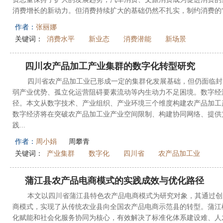
消费增长的新动力。但消费持续扩大的基础仍然不扎实，制约消费的“堵点”
作者：
张丽娜
关键词：
消费水平
新业态
消费潜能
新场景
四川农产品加工产业集群的数字化转型研究
四川省农产品加工业已形成一定的集群化发展基础，但仍面临封
弱产业优势、孤立化运营阻碍要素流动等内生动力不足困境。数字经
径。本文从数字技术、产业组织、产业环境三个维度构建农产品加工
数字经济将在突破农产品加工业产业空间限制、构建协同网络、提供
践...
作者：
周小娟
周攀青
关键词：
产业集群
数字化
四川省
农产品加工业
蒲江县农产品电商模式的实践成效与优化路径
本文以四川省蒲江县特色农产品电商模式为研究对象，其通过创新
商模式，实现了从传统农业县向全国农产品电商示范县的转型。蒲江
化赋能和社会化服务协同为核心，有效解决了标准化体系建设难、人