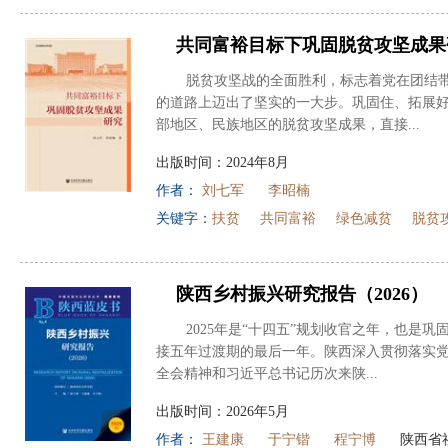
共同富裕目标下巩固脱贫攻坚成果
脱贫攻坚战的全面胜利，标志着党在团结
的道路上迈出了坚实的一大步。巩固住、拓展
部地区、民族地区的脱贫攻坚成果，直接...
出版时间：2024年8月
作者：
刘七军
李昭楠
关键字：
扶贫
共同富裕
绿色减贫
脱贫
陕西乡村振兴研究报告（2026）
2025年是“十四五”规划收官之年，也是
接五年过渡期的最后一年。陕西深入贯彻落实
全会精神和习近平总书记历次来陕...
出版时间：2026年5月
作者：
王建康
于宁锴
程宁博
陕西省