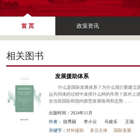
首 页
政策资讯
相关图书
发展援助体系
什么是国际发展体系？为什么我们要建立
运共同体的过程中发挥什么样的作用？面对上
合当前国际和国内新型发展格局和态势，...
出版时间：2024年11月
作者：
徐秀丽
李小云
马俊乐
王瑞
关键字：
对外援助
多元主体
国际发展