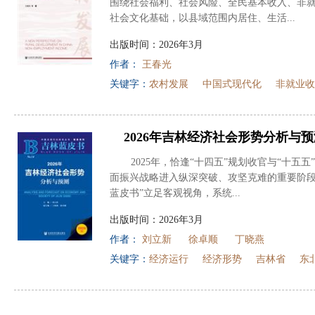
围绕社会福利、社会风险、全民基本收入、非
社会文化基础，以县域范围内居住、生活...
出版时间：2026年3月
作者：
王春光
关键字：
农村发展
中国式现代化
非就业收
2026年吉林经济社会形势分析与预
2025年，恰逢“十四五”规划收官与“十五
面振兴战略进入纵深突破、攻坚克难的重要阶段
蓝皮书”立足客观视角，系统...
出版时间：2026年3月
作者：
刘立新
徐卓顺
丁晓燕
关键字：
经济运行
经济形势
吉林省
东