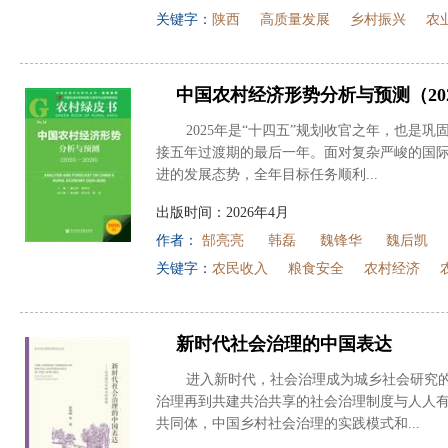
关键字：
陕西
高质量发展
乡村振兴
农
中国农村经济形势分析与预测（2025
2025年是“十四五”规划收官之年，也是
接五年过渡期的最后一年。面对复杂严峻的国
进的发展态势，全年目标任务顺利...
出版时间：2026年4月
作者：
郜亮亮
韩磊
魏锋华
魏后凯
关键字：
农民收入
粮食安全
农村经济
新时代社会治理的中国表达
进入新时代，社会治理成为城乡社会研究
治理再到共建共治共享的社会治理制度与人人
共同体，中国乡村社会治理的实践模式和...