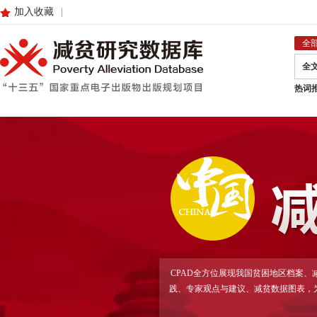
加入收藏
|
全
全
热词
CPAD全方位展现我国贫困地区档案
践、专家观点与建议、减贫数据图表，