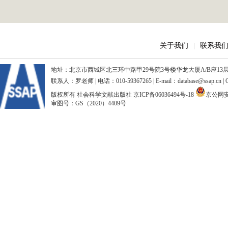
关于我们
|
联系我
地址：北京市西城区北三环中路甲29号院3号楼华龙大厦A/B座13层、15
联系人：罗老师 | 电话：010-59367265 | E-mail：database@ssap.cn
版权所有 社会科学文献出版社
京ICP备06036494号-18
京公网安备
审图号：GS（2020）4409号