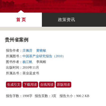
首 页
政策资讯
贵州省案例
报告作者：
庄佩芬
黄晓敏
所属图书：
中国茶产业研究报告（2010）
图书作者：
杨江帆
李闽榕
出版时间：2010年11月
所属丛书：
茶业蓝皮书
生成引文
下载阅读
在线阅读
原版阅读
报告字数：1998字
报告页数：3页
报告大小：
900.2 KB