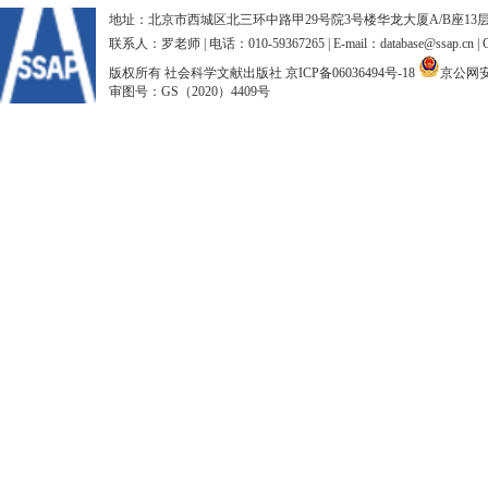
地址：北京市西城区北三环中路甲29号院3号楼华龙大厦A/B座13层、15
联系人：罗老师 | 电话：010-59367265 | E-mail：database@ssap.cn
版权所有 社会科学文献出版社
京ICP备06036494号-18
京公网安备
审图号：GS（2020）4409号