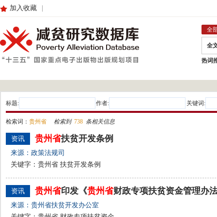
加入收藏
|
全
全
热词
标题:
作者:
关键词:
检索词：
贵州省
检索到
738
条相关信息
贵州省
扶贫开发条例
资讯
来源：政策法规司
关键字：贵州省 扶贫开发条例
贵州省
印发《
贵州省
财政专项扶贫资金管理办
资讯
来源：贵州省扶贫开发办公室
关键字：贵州省 财政专项扶贫资金