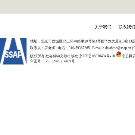
关于我们
|
联系我
地址：北京市西城区北三环中路甲29号院3号楼华龙大厦A/B座13层、15
联系人：罗老师 | 电话：010-59367265 | E-mail：database@ssap.cn
版权所有 社会科学文献出版社
京ICP备06036494号-18
京公网安备
审图号：GS（2020）4409号