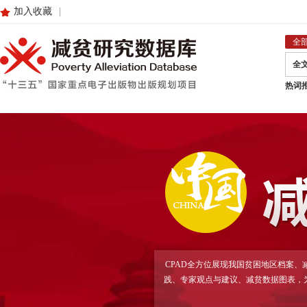
加入收藏
|
全
全
热词
CPAD全方位展现我国贫困地区档案
践、专家观点与建议、减贫数据图表，