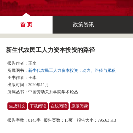
首 页
政策资讯
新生代农民工人力资本投资的路径
报告作者：
王李
所属图书：
新生代农民工人力资本投资：动力、路径与累积
图书作者：
王李
出版时间：2020年11月
所属丛书：
中国劳动关系学院学术论丛
生成引文
下载阅读
在线阅读
原版阅读
报告字数：8143字
报告页数：15页
报告大小：
795.63 KB