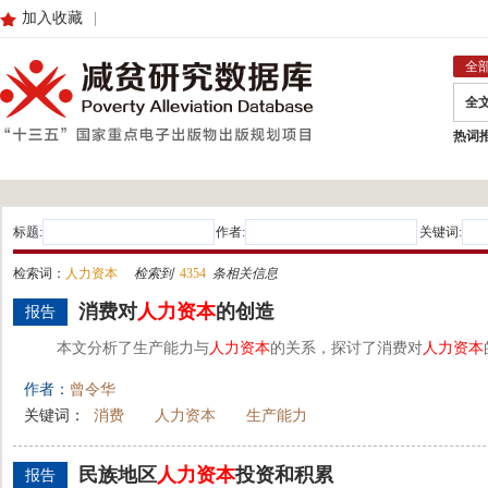
加入收藏
|
全
全
热词
标题:
作者:
关键词:
检索词：
人力资本
检索到
4354
条相关信息
消费对
人力资本
的创造
报告
本文分析了生产能力与
人力资本
的关系，探讨了消费对
人力资本
作者：
曾令华
关键词：
消费
人力资本
生产能力
民族地区
人力资本
投资和积累
报告