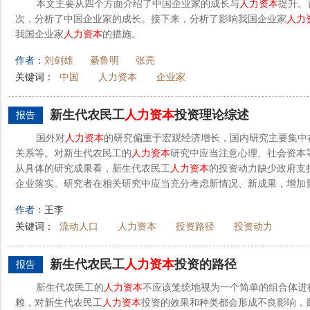
本文主要从四个方面介绍了中国企业家的成长与
人力资本
提升。
次，分析了中国企业家的成长。接下来，分析了影响我国企业家
人力
我国企业家
人力资本
的措施。
作者：
刘剑雄
綦鲁明
张亮
关键词：
中国
人力资本
企业家
新生代农民工
人力资本
投资理论综述
报告
国外对
人力资本
的研究偏重于宏观经济增长，国内研究主要集中
关系等。对新生代农民工的
人力资本
研究中应当注意心理、社会资本
从具体的研究成果看，新生代农民工
人力资本
的投资动力缺少政府支
企业落实。研究者在相关研究中应当充分考虑新情况、新成果，增加量
作者：
王李
关键词：
流动人口
人力资本
投资路径
投资动力
新生代农民工
人力资本
投资的路径
报告
新生代农民工的
人力资本
不应该笼统地视为一个简单的组合体进
赖，对新生代农民工
人力资本
投资的效果和种类都会形成不良影响，