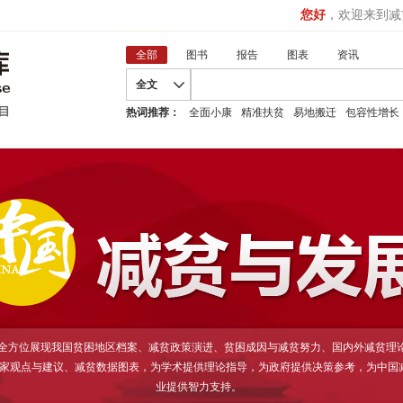
您好
，欢迎来到减
全部
图书
报告
图表
资讯
全文
热词推荐：
全面小康
精准扶贫
易地搬迁
包容性增长
D全方位展现我国贫困地区档案、减贫政策演进、贫困成因与减贫努力、国内外减贫理
家观点与建议、减贫数据图表，为学术提供理论指导，为政府提供决策参考，为中国
业提供智力支持。