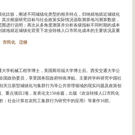
镇化比较，阐述不同城镇化类型的相关特点，归纳就地就近城镇化
；其次根据研究目标与社会政策实际情况选取测算地与测算数据，
范围进行说明；再次从多角度测算并分析各级指标不同时期的成本
别就地就近城镇化背景下农业转移人口市民化成本的主要状况及重
市民化
迁移
通大学机械工程学博士，美国斯坦福大学博士后。西安交通大学公
全国政协委员，享受国务院政府特殊津贴。主要跨学科研究中国社
别关注新型城镇化与集群行为等公共管理领域的现实问题及政策创
、重点项目2项，发表论文150余篇，出版《农业转移人口市民化
析：社会计算在农民工集群行为研究中的应用》等著作16部。