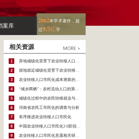
2882
本学术著作，超
档案库
9.5
亿
过
字
相关资源
异地城镇化背景下农业转移人口市民化成本的测算
1
就地就近城镇化背景下农业转移人口市民化成本的预测
2
农业转移人口市民化成本测算的结论与展望
3
“城乡两栖”：农村流动人口的第三条城镇化之路
4
城镇化过程中的农民转移就业与市民化问题
5
河南省农民工市民化的调查与分析
6
有序推进农业转移人口市民化
7
中国农业转移人口市民化3.0阶段与“后1亿人时期”的城镇化（2019）
8
农业转移人口市民化意愿相关研究及述评
9