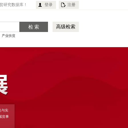
贫研究数据库！
登录
注册
高级检索
产业扶贫
论与实
减贫事