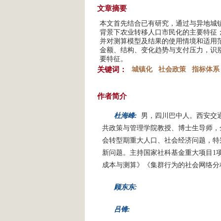
文章摘要
本文首先结合已有研究，通过与异地城
背景下农业转移人口市民化的主要特征
并对测算模型及结果的使用情境和适用
金额、结构、变化趋势与支付压力，识
要特征。
关键词：
城镇化
社会政策
指标体系
作者简介
杜海峰:
男，四川巴中人。西安交
共政策与管理学院教授、博士生导师，
会转型期重大人口、社会经济问题，特
新问题。主持国家社科基金重大项目1项
成本与测算》《集群行为的社会网络分
顾东东:
吕锋: