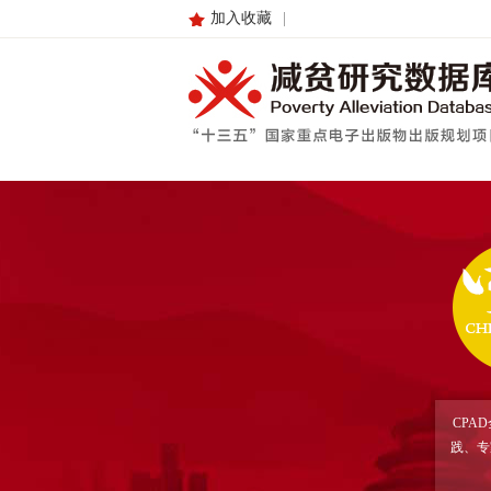
加入收藏
|
CPA
践、专