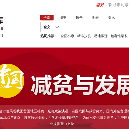
您好
，欢迎来到减
全部
图书
报告
图表
资讯
全文
热词推荐：
全面小康
精准扶贫
易地搬迁
包容性增长
D全方位展现我国贫困地区档案、减贫政策演进、贫困成因与减贫努力、国内外减贫理
家观点与建议、减贫数据图表，为学术提供理论指导，为政府提供决策参考，为中国
业提供智力支持。