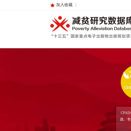
加入收藏
|
CPA
践、专