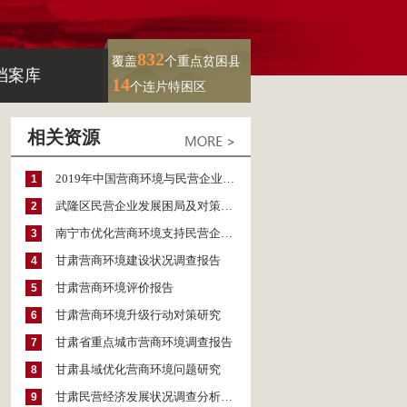
832
覆盖
个重点贫困县
档案库
14
个连片特困区
相关资源
2019年中国营商环境与民营企业家评价调查报告
1
武隆区民营企业发展困局及对策（2016~2018）
2
南宁市优化营商环境支持民营企业改革发展的对策
3
甘肃营商环境建设状况调查报告
4
甘肃营商环境评价报告
5
甘肃营商环境升级行动对策研究
6
甘肃省重点城市营商环境调查报告
7
甘肃县域优化营商环境问题研究
8
甘肃民营经济发展状况调查分析报告
9