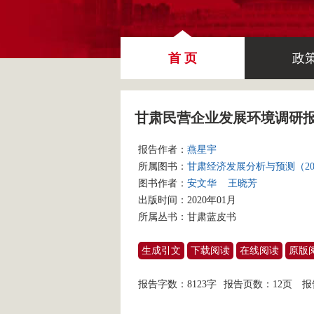
首 页
政
甘肃民营企业发展环境调研
报告作者：
燕星宇
所属图书：
甘肃经济发展分析与预测（20
图书作者：
安文华
王晓芳
出版时间：2020年01月
所属丛书：
甘肃蓝皮书
生成引文
下载阅读
在线阅读
原版
报告字数：8123字
报告页数：12页
报