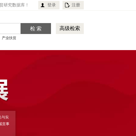
贫研究数据库！
登录
注册
高级检索
产业扶贫
论与实
减贫事