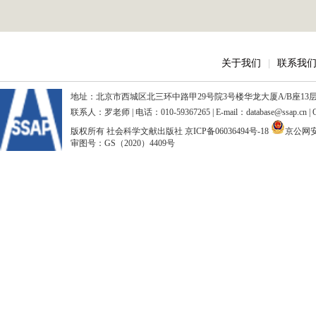
关于我们
|
联系我
地址：北京市西城区北三环中路甲29号院3号楼华龙大厦A/B座13层、15
联系人：罗老师 | 电话：010-59367265 | E-mail：database@ssap.cn
版权所有 社会科学文献出版社
京ICP备06036494号-18
京公网安备
审图号：GS（2020）4409号