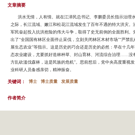
文章摘要
洪水无情，人有情。就在江泽民总书记、李鹏委员长指示治理
之际，长江流域、嫩江和松花江流域发生了百年不遇的特大洪灾。
军民奋起投入抗洪抢险的伟大斗争，取得了史无前例的全面胜利。
出了“全国国有林区全面停止采伐，立刻关闭林区木材市场”“严禁乱砍
展生态农业”等指示。这是历史的巧合还是历史的必然：早在十几年
态农业建设，尤要抓好造林种草、封山育林、河流综合治理……没
方乱砍滥伐森林，这是民族的危机”。思前想后，党中央高度重视发
业科研人员备感亲切，精神振奋。
关键词：
博士
博士质量
发展质量
作者简介