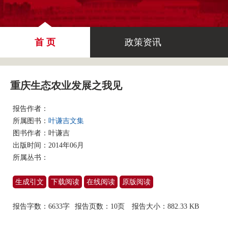
首 页
政策资讯
重庆生态农业发展之我见
报告作者：
所属图书：
叶谦吉文集
图书作者：
叶谦吉
出版时间：2014年06月
所属丛书：
生成引文
下载阅读
在线阅读
原版阅读
报告字数：6633字
报告页数：10页
报告大小：
882.33 KB