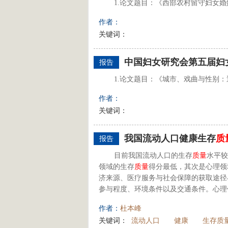
1.论文题目：《西部农村留守妇女婚
作者：
关键词：
中国妇女研究会第五届妇
报告
1.论文题目：《城市、戏曲与性别：近
作者：
关键词：
我国流动人口健康生存
质
报告
目前我国流动人口的生存
质量
水平较
领域的生存
质量
得分最低，其次是心理领
济来源、医疗服务与社会保障的获取途径
参与程度、环境条件以及交通条件。心理领
作者：
杜本峰
关键词：
流动人口
健康
生存质