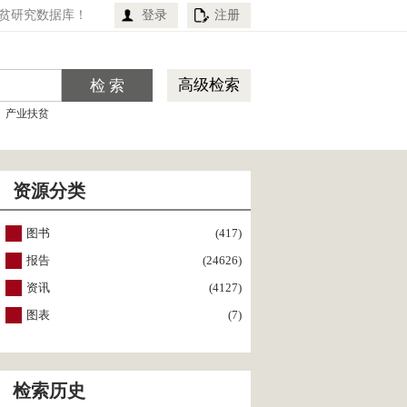
贫研究数据库！
登录
注册
高级检索
产业扶贫
资源分类
图书
(417)
报告
(24626)
资讯
(4127)
图表
(7)
检索历史