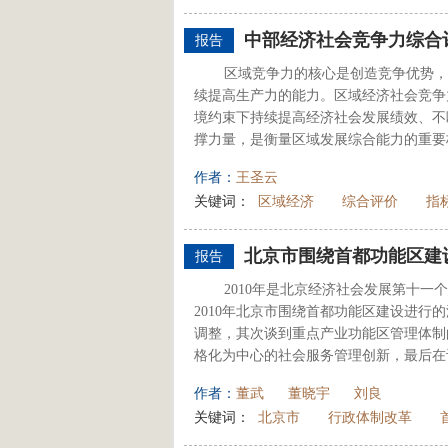
中部经济社会竞争力综合
报告
区域竞争力的核心是创造竞争优势，
续提高生产力的能力。区域经济社会竞争
境约束下持续提高经济社会发展绩效、不
撑力量，是衡量区域发展综合能力的重要标
作者：
王圣云
关键词：
区域经济
综合评价
指
北京市围绕首都功能区建
报告
2010年是北京经济社会发展第十一
2010年北京市围绕首都功能区建设进
调整，其次谈到重点产业功能区管理体制
格化为中心的社会服务管理创新，最后在讨
作者：
董武
董晓宇
刘良
关键词：
北京市
行政体制改革