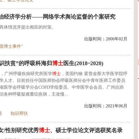
政治经济学分析——网络学术舆论监督的个案研究
的具体情况并提出相应的对策。
出版时间：2006年02月
十面博士事件”
知识扶贫”的呼吸科海归
博士
医生(2018~2020)
，广州呼吸疾病研究所医学
博士
，美国约翰·霍普金斯大学医学院呼
学人才。目前担任中国医师协会呼吸医师分会中青年医师工作委员
省医学会呼吸学分会COPD学组委员、中华医学会会员、广州抗癌
治各种呼吸疑难重症疾病，主攻慢...
出版时间：2021年06月
境
知识帮扶
女/性别研究优秀
博士
、硕士学位论文评选获奖名录