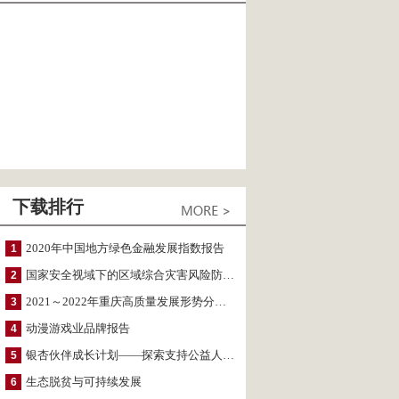
下载排行
2020年中国地方绿色金融发展指数报告
1
国家安全视域下的区域综合灾害风险防范与风险融资战略思考
2
2021～2022年重庆高质量发展形势分析与预测
3
动漫游戏业品牌报告
4
银杏伙伴成长计划——探索支持公益人才的路径
5
生态脱贫与可持续发展
6