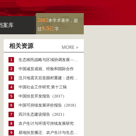
2882
本学术著作，超
档案库
9.5
亿
过
字
相关资源
生态移民战略与区域协调发展——宁夏的理论与实践
1
中国减贫成就、经验和国际合作
2
汶川地震灾后贫困村重建：进程与挑战
3
中国社会工作研究 第十三辑
4
中国扶贫开发报告（2017）
5
中国可持续发展评价报告（2018）
6
四川生态建设报告（2021）
7
农户生计与环境可持续发展研究
8
易地扶贫搬迁、农户生计与生态环境可持续发展
9