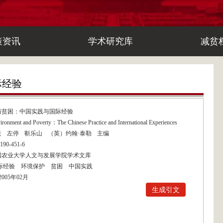
策资讯
学术研究库
减贫
际经验
与贫困：中国实践与国际经验
ironment and Poverty：The Chinese Practice and International Experiences
云
左停
靳乐山
（英）约翰·泰勒
主编
0190-451-6
国农业大学人文与发展学院学术文库
际经验
环境保护
贫困
中国实践
2005年02月