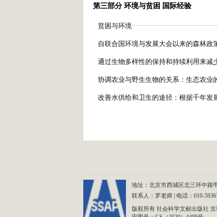
第三部分 环境与贫困 国际经验
贫困与环境
自联合国环境与发展大会以来的森林政
通过生物多样性的保持和持续利用来减
协调农业与野生生物的关系：生态农业
改善水供给和卫生的途径：根据千年发
地址：北京市西城区北三环中路甲29号
联系人：罗老师 | 电话：010-59367265 
版权所有 社会科学文献出版社
京I