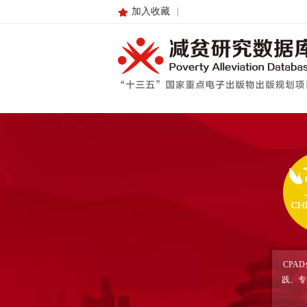
加入收藏
|
CPA
践、专