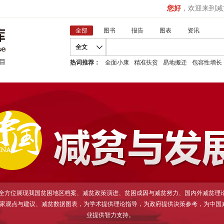
您好
，欢迎来到减
全部
图书
报告
图表
资讯
全文
热词推荐：
全面小康
精准扶贫
易地搬迁
包容性增长
D全方位展现我国贫困地区档案、减贫政策演进、贫困成因与减贫努力、国内外减贫理
家观点与建议、减贫数据图表，为学术提供理论指导，为政府提供决策参考，为中国
业提供智力支持。