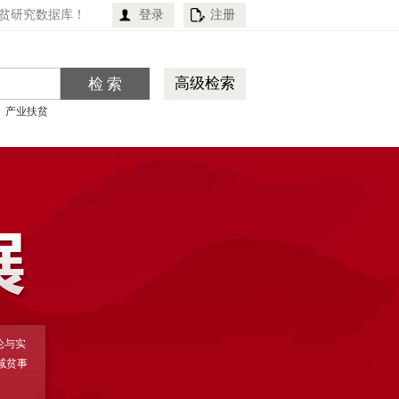
贫研究数据库！
登录
注册
高级检索
产业扶贫
论与实
减贫事