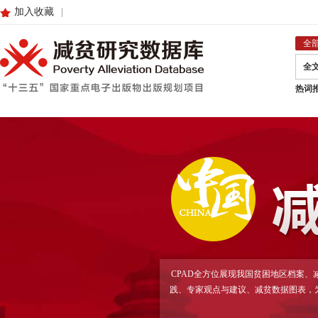
加入收藏
|
全
全
热词
CPAD全方位展现我国贫困地区档案
践、专家观点与建议、减贫数据图表，