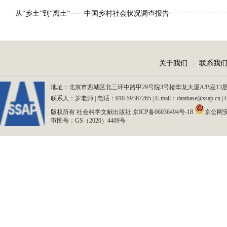
从“乡土”到“离土”——中国乡村社会状况调查报告
关于我们
|
联系我
地址：北京市西城区北三环中路甲29号院3号楼华龙大厦A/B座13层、15
联系人：罗老师 | 电话：010-59367265 | E-mail：database@ssap.cn
版权所有 社会科学文献出版社
京ICP备06036494号-18
京公网安备
审图号：GS（2020）4409号