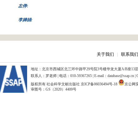
左停:
李婵娟:
关于我们
|
联系我
地址：北京市西城区北三环中路甲29号院3号楼华龙大厦A/B座13层、15
联系人：罗老师 | 电话：010-59367265 | E-mail：database@ssap.cn
版权所有 社会科学文献出版社
京ICP备06036494号-18
京公网安备
审图号：GS（2020）4409号