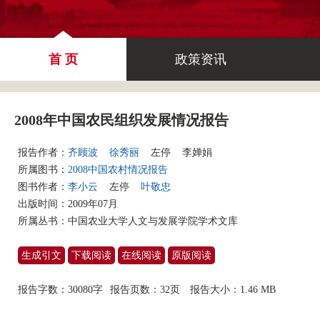
首 页
政策资讯
2008年中国农民组织发展情况报告
报告作者：
齐顾波
徐秀丽
左停
李婵娟
所属图书：
2008中国农村情况报告
图书作者：
李小云
左停
叶敬忠
出版时间：2009年07月
所属丛书：
中国农业大学人文与发展学院学术文库
生成引文
下载阅读
在线阅读
原版阅读
报告字数：30080字
报告页数：32页
报告大小：
1.46 MB