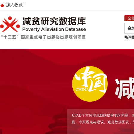
加入收藏
|
全
全
热词
CPAD全方位展现我国贫困地区档案
践、专家观点与建议、减贫数据图表，