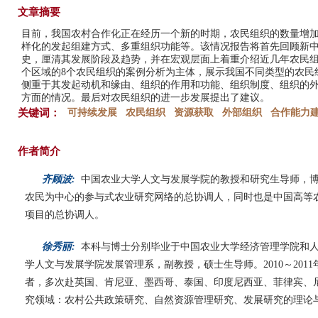
文章摘要
目前，我国农村合作化正在经历一个新的时期，农民组织的数量增
样化的发起组建方式、多重组织功能等。该情况报告将首先回顾新中
史，厘清其发展阶段及趋势，并在宏观层面上着重介绍近几年农民
个区域的8个农民组织的案例分析为主体，展示我国不同类型的农民
侧重于其发起动机和缘由、组织的作用和功能、组织制度、组织的
方面的情况。最后对农民组织的进一步发展提出了建议。
关键词：
可持续发展
农民组织
资源获取
外部组织
合作能力
作者简介
齐顾波:
中国农业大学人文与发展学院的教授和研究生导师，
农民为中心的参与式农业研究网络的总协调人，同时也是中国高等
项目的总协调人。
徐秀丽:
本科与博士分别毕业于中国农业大学经济管理学院和
学人文与发展学院发展管理系，副教授，硕士生导师。2010～201
者，多次赴英国、肯尼亚、墨西哥、泰国、印度尼西亚、菲律宾、
究领域：农村公共政策研究、自然资源管理研究、发展研究的理论