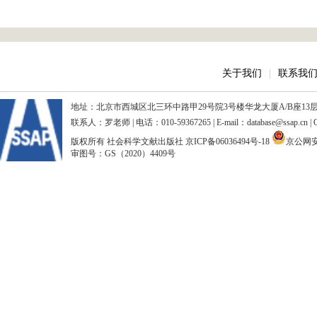
关于我们
|
联系我
地址：北京市西城区北三环中路甲29号院3号楼华龙大厦A/B座13层、15
联系人：罗老师 | 电话：010-59367265 | E-mail：database@ssap.cn
版权所有 社会科学文献出版社
京ICP备06036494号-18
京公网安备
审图号：GS（2020）4409号