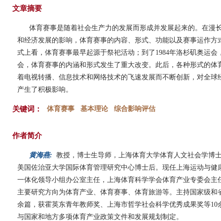
文章摘要
体育赛事是随着社会生产力的发展而形成并发展起来的。在漫
和经济发展的影响，体育赛事的内容、形式、功能以及赛事运作方
式上看，体育赛事最早起源于祭祀活动；到了1984年洛杉矶奥运
会，体育赛事的内涵和形式发生了重大改变。此后，各种形式的体
着电视转播、信息技术和网络技术的飞速发展而不断创新，对全球
产生了积极影响。
关键词：
体育赛事
基本理论
综合影响评估
作者简介
黄海燕:
教授，博士生导师，上海体育大学体育人文社会学博
美国佐治亚大学国际体育管理研究中心博士后。现任上海运动与健
一体化领导小组办公室主任，上海体育科学学会体育产业专委会主
主要研究方向为体育产业、体育赛事、体育旅游等。主持国家级和省部
余篇，获霍英东青年教师奖、上海市哲学社会科学优秀成果奖等10
与国家和地方多项体育产业政策文件和发展规划制定。