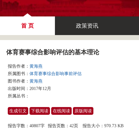
首 页
政策资讯
体育赛事综合影响评估的基本理论
报告作者：
黄海燕
所属图书：
体育赛事综合影响事前评估
图书作者：
黄海燕
出版时间：2017年12月
所属丛书：
生成引文
下载阅读
在线阅读
原版阅读
报告字数：40807字
报告页数：42页
报告大小：
970.73 KB