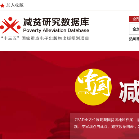
加入收藏
|
全
全
热词
CPAD全方位展现我国贫困地区档案
践、专家观点与建议、减贫数据图表，