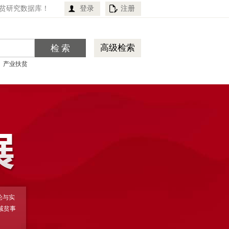
贫研究数据库！
登录
注册
高级检索
产业扶贫
论与实
减贫事