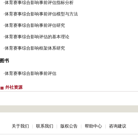
·体育赛事综合影响事前评估指标分析
·体育赛事综合影响事前评估模型与方法
·体育赛事综合影响事前评估研究
·体育赛事综合影响评估的基本理论
·体育赛事综合影响框架体系研究
图书
·体育赛事综合影响事前评估
外社资源
关于我们
|
联系我们
|
版权公告
|
帮助中心
|
咨询建议