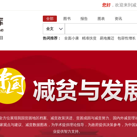
您好
，欢迎来到减
全部
图书
报告
图表
资讯
全文
热词推荐：
全面小康
精准扶贫
易地搬迁
包容性增长
D全方位展现我国贫困地区档案、减贫政策演进、贫困成因与减贫努力、国内外减贫理
家观点与建议、减贫数据图表，为学术提供理论指导，为政府提供决策参考，为中国
业提供智力支持。