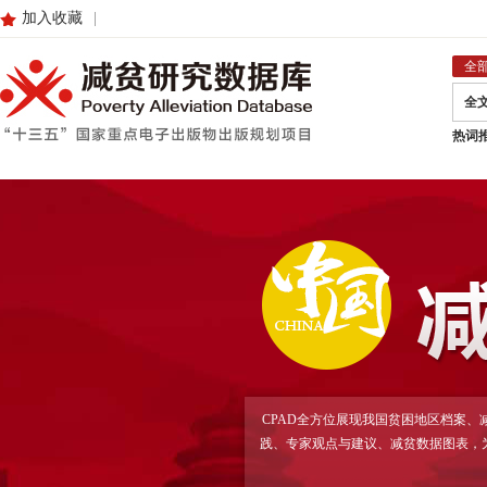
加入收藏
|
全
全
热词
CPAD全方位展现我国贫困地区档案
践、专家观点与建议、减贫数据图表，