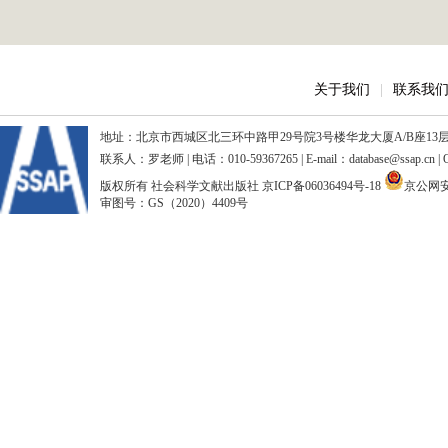
关于我们
|
联系我
地址：北京市西城区北三环中路甲29号院3号楼华龙大厦A/B座13层、15
联系人：罗老师 | 电话：010-59367265 | E-mail：database@ssap.cn
版权所有 社会科学文献出版社
京ICP备06036494号-18
京公网安备
审图号：GS（2020）4409号