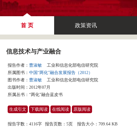
首 页
政策资讯
信息技术与产业融合
报告作者：
曹淑敏
工业和信息化部电信研究院
所属图书：
中国“两化”融合发展报告（2012）
图书作者：
曹淑敏
工业和信息化部电信研究院
出版时间：2012年07月
所属丛书：
“两化”融合蓝皮书
生成引文
下载阅读
在线阅读
原版阅读
报告字数：4116字
报告页数：5页
报告大小：
709.64 KB