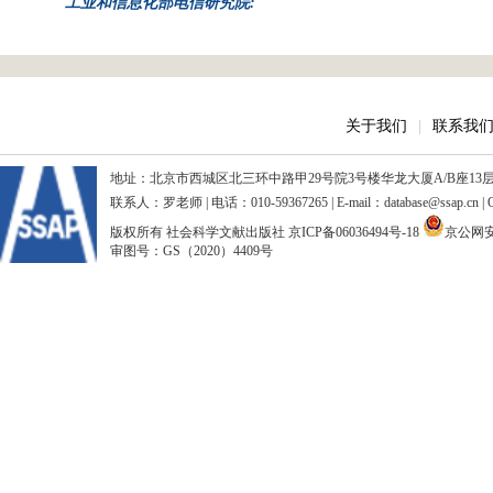
工业和信息化部电信研究院:
关于我们
|
联系我
地址：北京市西城区北三环中路甲29号院3号楼华龙大厦A/B座13层、15
联系人：罗老师 | 电话：010-59367265 | E-mail：database@ssap.cn
版权所有 社会科学文献出版社
京ICP备06036494号-18
京公网安备
审图号：GS（2020）4409号