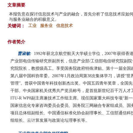
文章摘要
本报告意在探讨信息技术与产业的融合，首先分析了信息技术应如
与服务业融合的积极意义。
关键词：
工业
服务业
信息技术
作者简介
曹淑敏:
1992年获北京航空航天大学硕士学位，2007年获得
产业部电信传输研究所副所长，信息产业部/工信部电信研究院副
究院院长，教授级高工。享受国务院政府特殊津贴。第十一届全国
第八届中国科协常委。2007年1月政治局第38次集体学习，讲授“
管理”。曾获中国青年科技创新杰出奖、中国五四青年奖章，全国
干部、中央国家机关优秀共产党员称号，是首批新世纪百千万人才
ITU-R WP8副主席兼技术工作组主席。现任国家重大科技专项“
国家信息化专家咨询委员会委员、国务院三网融合专家组成员、国务院反
项目总体组副组长、中国通信标准化协会副理事长、工信部通信科技委
组组长、云计算发展与政策论坛理事长等。