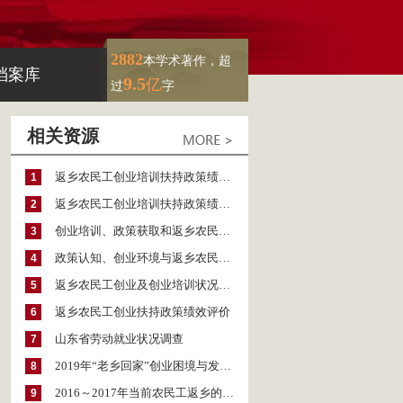
2882
本学术著作，超
档案库
9.5
亿
过
字
相关资源
返乡农民工创业培训扶持政策绩效研究的理论回顾与文献综述
1
返乡农民工创业培训扶持政策绩效研究的政策建议
2
创业培训、政策获取和返乡农民工创业绩效
3
政策认知、创业环境与返乡农民工创业培训绩效
4
返乡农民工创业及创业培训状况分析
5
返乡农民工创业扶持政策绩效评价
6
山东省劳动就业状况调查
7
2019年“老乡回家”创业困境与发展路径研究
8
2016～2017年当前农民工返乡的特点、问题与政策建议
9