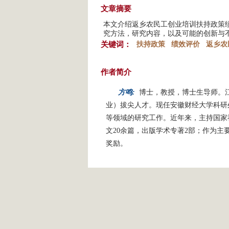
文章摘要
本文介绍返乡农民工创业培训扶持政策
究方法，研究内容，以及可能的创新与
关键词：
扶持政策
绩效评价
返乡农
作者简介
方鸣:
博士，教授，博士生导师。
业）拔尖人才。现任安徽财经大学科研
等领域的研究工作。近年来，主持国家
文20余篇，出版学术专著2部；作为
奖励。