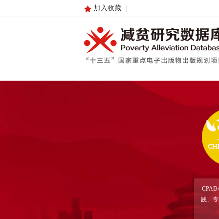
加入收藏
|
CPA
践、专