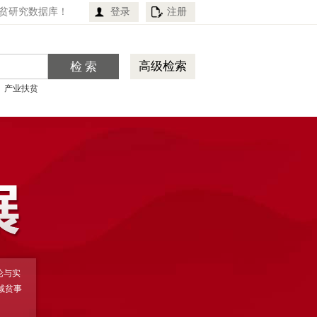
贫研究数据库！
登录
注册
高级检索
产业扶贫
论与实
减贫事