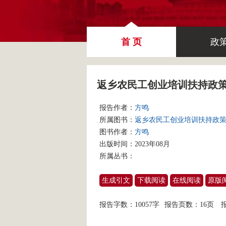
首 页
政
返乡农民工创业培训扶持政
报告作者：
方鸣
所属图书：
返乡农民工创业培训扶持政
图书作者：
方鸣
出版时间：2023年08月
所属丛书：
生成引文
下载阅读
在线阅读
原版
报告字数：10057字
报告页数：16页