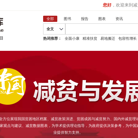
您好
，欢迎来到减
全部
图书
报告
图表
资讯
全文
热词推荐：
全面小康
精准扶贫
易地搬迁
包容性增长
D全方位展现我国贫困地区档案、减贫政策演进、贫困成因与减贫努力、国内外减贫理
家观点与建议、减贫数据图表，为学术提供理论指导，为政府提供决策参考，为中国
业提供智力支持。