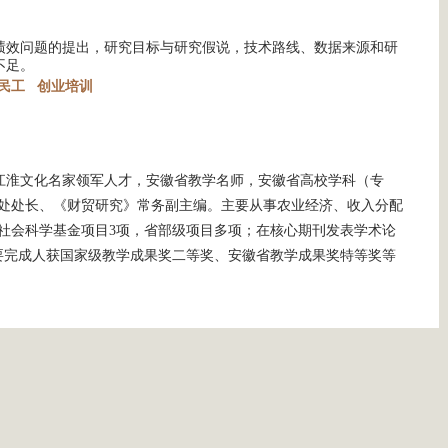
绩效问题的提出，研究目标与研究假说，技术路线、数据来源和研
不足。
民工
创业培训
江淮文化名家领军人才，安徽省教学名师，安徽省高校学科（专
处处长、《财贸研究》常务副主编。主要从事农业经济、收入分配
社会科学基金项目3项，省部级项目多项；在核心期刊发表学术论
主要完成人获国家级教学成果奖二等奖、安徽省教学成果奖特等奖等