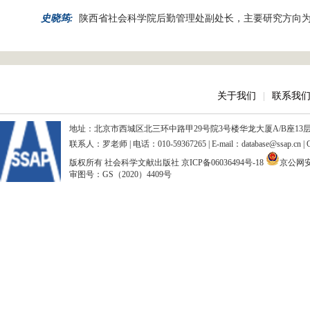
史晓筠:
陕西省社会科学院后勤管理处副处长，主要研究方向
关于我们
|
联系我
地址：北京市西城区北三环中路甲29号院3号楼华龙大厦A/B座13层、15
联系人：罗老师 | 电话：010-59367265 | E-mail：database@ssap.cn
版权所有 社会科学文献出版社
京ICP备06036494号-18
京公网安备
审图号：GS（2020）4409号