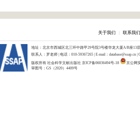
关于我们
|
联系我
地址：北京市西城区北三环中路甲29号院3号楼华龙大厦A/B座13层、15
联系人：罗老师 | 电话：010-59367265 | E-mail：database@ssap.cn
版权所有 社会科学文献出版社
京ICP备06036494号-18
京公网安备
审图号：GS（2020）4409号