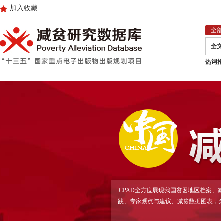
加入收藏
|
全
全
热词
CPAD全方位展现我国贫困地区档案
践、专家观点与建议、减贫数据图表，