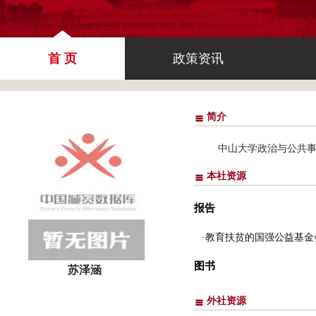
首 页
政策资讯
简介
中山大学政治与公共事
本社资源
报告
·教育扶贫的国强公益基
图书
苏泽涵
外社资源