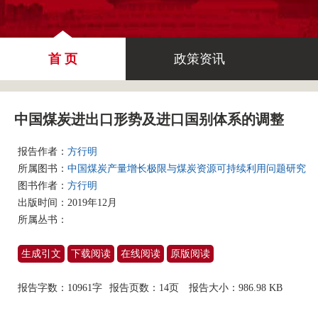
首 页
政策资讯
中国煤炭进出口形势及进口国别体系的调整
报告作者：
方行明
所属图书：
中国煤炭产量增长极限与煤炭资源可持续利用问题研究
图书作者：
方行明
出版时间：2019年12月
所属丛书：
生成引文
下载阅读
在线阅读
原版阅读
报告字数：10961字
报告页数：14页
报告大小：
986.98 KB