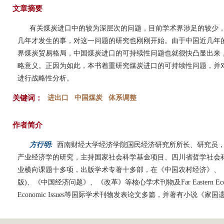
文章摘要
有关煤炭进口中的较为深层次的问题，目前学术界涉足的较少
几年才发生的事，对这一问题的研究也刚刚开始。由于中国近几年
界煤炭贸易格局，中国煤炭进口的可持续性问题也就很快凸显出来
略意义。正因为如此，本书着重研究煤炭进口的可持续性问题，并
进行战略性分析。
关键词：
进出口
中国煤炭
体系调整
作者简介
方行明:
西南财经大学经济学院国民经济研究所所长、研究员
产业经济学的研究，主持国家社会科学基金项目、四川省哲学社会
业横向课题十多项，出版学术专著十多部，在《中国农村经济》、
版)、《中国经济问题》、《改革》等核心学术刊物及Far Eastern Economic R
Economic Issues等国际学术刊物发表论文多篇，并著有小说《家