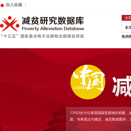
加入收藏
|
全
全
热词
CPAD全方位展现我国贫困地区档案
践、专家观点与建议、减贫数据图表，