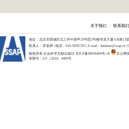
关于我们
|
联系我
地址：北京市西城区北三环中路甲29号院3号楼华龙大厦A/B座13层、15
联系人：罗老师 | 电话：010-59367265 | E-mail：database@ssap.cn
版权所有 社会科学文献出版社
京ICP备06036494号-18
京公网安备
审图号：GS（2020）4409号