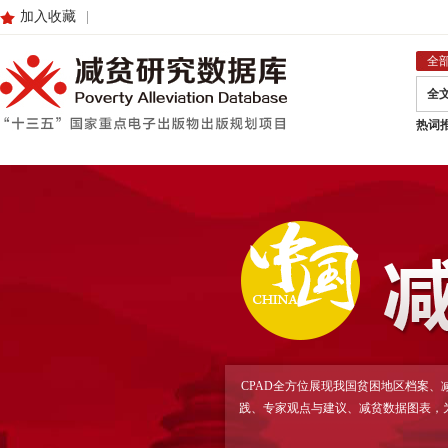
加入收藏
|
全
全
热词
CPAD全方位展现我国贫困地区档案
践、专家观点与建议、减贫数据图表，