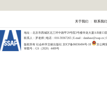
关于我们
|
联系我
地址：北京市西城区北三环中路甲29号院3号楼华龙大厦A/B座13层、15
联系人：罗老师 | 电话：010-59367265 | E-mail：database@ssap.cn
版权所有 社会科学文献出版社
京ICP备06036494号-18
京公网安备
审图号：GS（2020）4409号