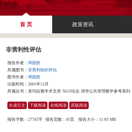
首 页
政策资讯
非营利性评估
报告作者：
邓国胜
所属图书：
非营利组织评估
图书作者：
邓国胜
出版时间：2001年12月
所属丛书：
喜玛拉雅学术文库·NGO论丛 清华公共管理教学参考系列
生成引文
下载阅读
在线阅读
原版阅读
报告字数：27745字
报告页数：45页
报告大小：
11.83 MB