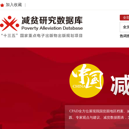
加入收藏
|
全
全
热词
CPAD全方位展现我国贫困地区档案
践、专家观点与建议、减贫数据图表，