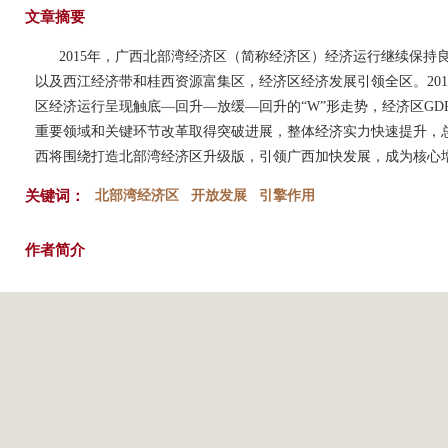
文章摘要
2015年，广西北部湾经济区（简称经济区）经济运行继续保持
以及西江经济带和桂西资源富集区，经济区经济发展引领全区。20
区经济运行呈现触底—回升—放缓—回升的“W”形走势，经济区G
重要领域和关键环节改革取得突破进展，整体经济实力快速提升，总
西将围绕打造北部湾经济区升级版，引领广西加快发展，成为核心
关键词：
北部湾经济区
开放发展
引擎作用
作者简介