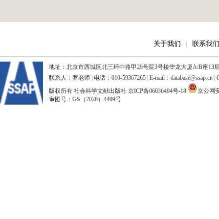
关于我们
|
联系我
地址：北京市西城区北三环中路甲29号院3号楼华龙大厦A/B座13层、15
联系人：罗老师 | 电话：010-59367265 | E-mail：database@ssap.cn
版权所有 社会科学文献出版社
京ICP备06036494号-18
京公网安备
审图号：GS（2020）4409号