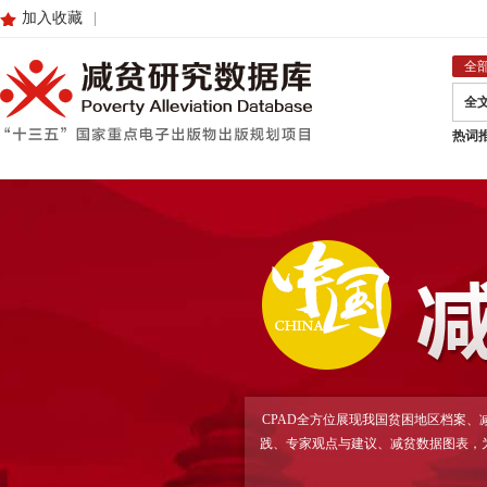
加入收藏
|
全
全
热词
CPAD全方位展现我国贫困地区档案
践、专家观点与建议、减贫数据图表，