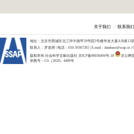
关于我们
|
联系我
地址：北京市西城区北三环中路甲29号院3号楼华龙大厦A/B座13层、15
联系人：罗老师 | 电话：010-59367265 | E-mail：database@ssap.cn
版权所有 社会科学文献出版社
京ICP备06036494号-18
京公网安备
审图号：GS（2020）4409号