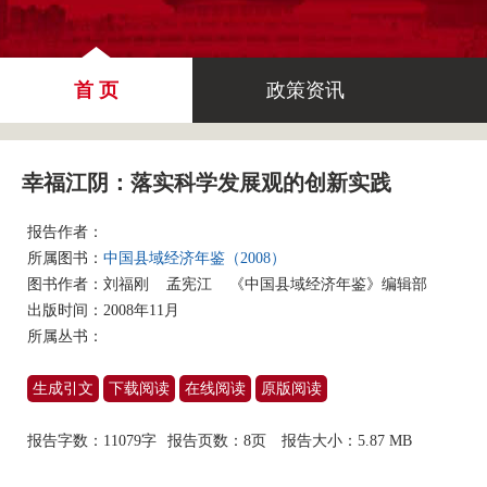
首 页
政策资讯
幸福江阴：落实科学发展观的创新实践
报告作者：
所属图书：
中国县域经济年鉴（2008）
图书作者：
刘福刚
孟宪江
《中国县域经济年鉴》编辑部
出版时间：2008年11月
所属丛书：
生成引文
下载阅读
在线阅读
原版阅读
报告字数：11079字
报告页数：8页
报告大小：
5.87 MB