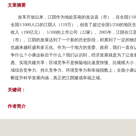
文章摘要
改革开放以来，江阴作为地处苏南的发达县（市），在全国1/100
全国1/1000人口的江阴人（119万），创造了超过全国1/250的地区生
收入（190亿元）、1/100的上市公司（22家）。2005年，江阴
（市）。江阴的发展达到了一个新的历史阶段，积累到了一定的物
也越来越旺盛和多元化。作为一个地方的党委、政府，我们一直在
争什么？小康达标后干什么？我们认识到，经济发展就是为了让发
惠、实现共建共享；区域竞争不是狭隘地比速度快慢、比规模大小
域综合竞争力、持久竞争力、环境竞争力和幸福指数上；全面小康
断提升科学发展内涵，真正把江阴建成幸福之城。
关键词：
作者简介