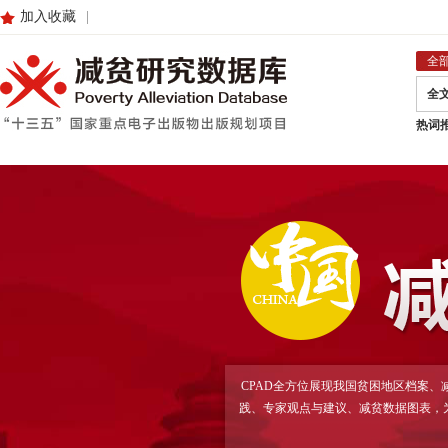
加入收藏
|
全
全
热词
CPAD全方位展现我国贫困地区档案
践、专家观点与建议、减贫数据图表，