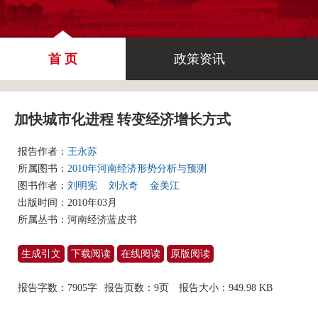
首 页
政策资讯
加快城市化进程 转变经济增长方式
报告作者：
王永苏
所属图书：
2010年河南经济形势分析与预测
图书作者：
刘明宪
刘永奇
金美江
出版时间：2010年03月
所属丛书：
河南经济蓝皮书
生成引文
下载阅读
在线阅读
原版阅读
报告字数：7905字
报告页数：9页
报告大小：
949.98 KB