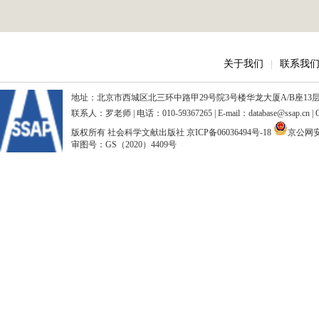
关于我们
|
联系我
地址：北京市西城区北三环中路甲29号院3号楼华龙大厦A/B座13层、15
联系人：罗老师 | 电话：010-59367265 | E-mail：database@ssap.cn
版权所有 社会科学文献出版社
京ICP备06036494号-18
京公网安备
审图号：GS（2020）4409号