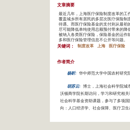
文章摘要
最近几年，上海医疗保险制度改革的工
覆盖城乡所有居民的多层次医疗保险制
待遇。而医疗保险基金的支付则从最初
尽可能降低单纯使用总额预付带来的降
被纳入各类医疗保险，保险基金的运作
多和医疗保险管理信息不公开等问题。
关键词：
制度改革
上海
医疗保险
作者简介
杨昕:
华中师范大学中国农村研究
胡苏云:
博士，上海社会科学院城
沃顿商学院长期访问，学习和研究相关
社会科学基金资助课题，参与了多项国
向：人口经济学、社会保障、医疗卫生