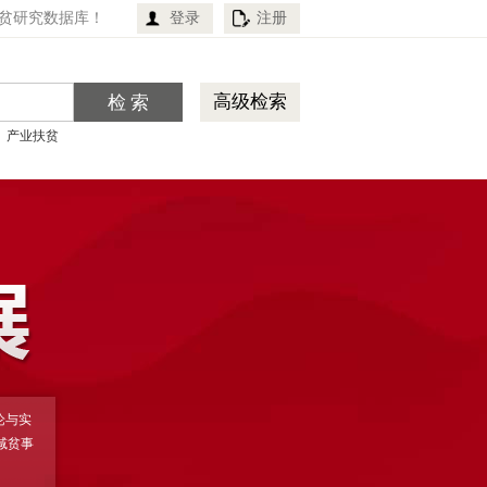
贫研究数据库！
登录
注册
高级检索
产业扶贫
论与实
减贫事