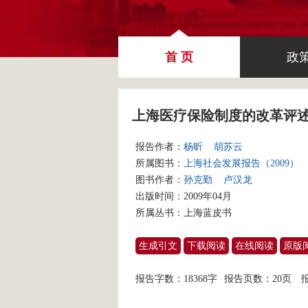
首 页
政
上海医疗保险制度的改革评
报告作者：
杨昕
胡苏云
所属图书：
上海社会发展报告（2009）
图书作者：
孙克勤
卢汉龙
出版时间：2009年04月
所属丛书：
上海蓝皮书
生成引文
下载阅读
在线阅读
原版
报告字数：18368字
报告页数：20页