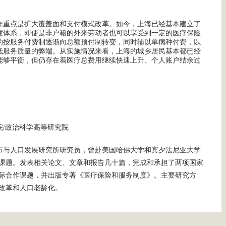
作重点是扩大覆盖面和支付模式改革。如今，上海已经基本建立了
度体系，即使是非户籍的外来劳动者也可以享受到一定的医疗保险
的按服务付费制逐渐向总额预付制转变，同时辅以单病种付费，以
低服务质量的弊端。从实施情况来看，上海的城乡居民基本都已经
能够平衡，但仍存在着医疗总费用继续快速上升、个人账户结余过
院/政治科学高等研究院
市与人口发展研究所研究员，曾赴美国哈佛大学和宾夕法尼亚大学
课题。发表相关论文、文章和报告几十篇，完成和承担了两项国家
际合作课题，并出版专著《医疗保险和服务制度》。主要研究方
改革和人口老龄化。