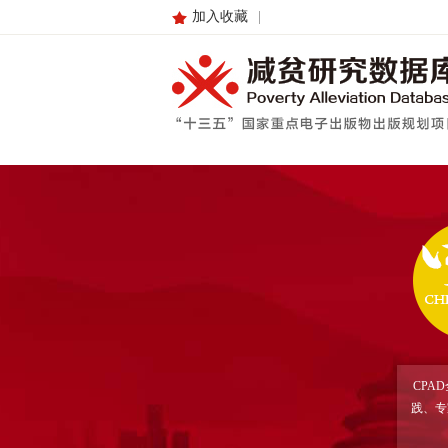
加入收藏
|
CPA
践、专