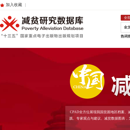
加入收藏
|
全
全
热词
CPAD全方位展现我国贫困地区档案
践、专家观点与建议、减贫数据图表，