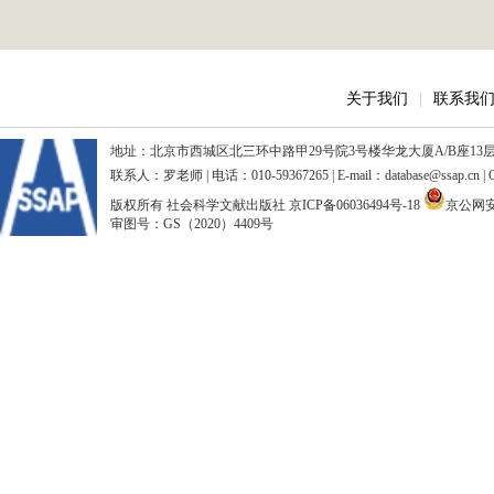
关于我们
|
联系我
地址：北京市西城区北三环中路甲29号院3号楼华龙大厦A/B座13层、15
联系人：罗老师 | 电话：010-59367265 | E-mail：database@ssap.cn
版权所有 社会科学文献出版社
京ICP备06036494号-18
京公网安备
审图号：GS（2020）4409号