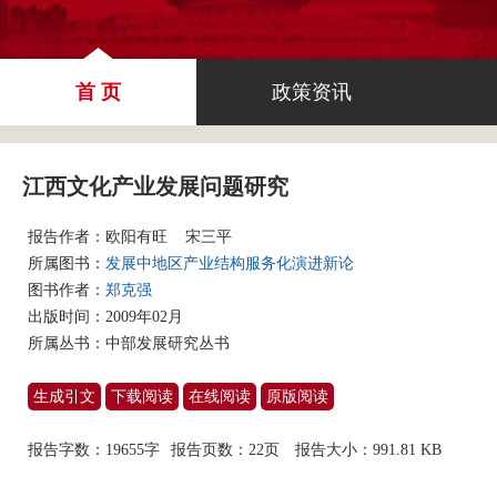
首 页
政策资讯
江西文化产业发展问题研究
报告作者：
欧阳有旺
宋三平
所属图书：
发展中地区产业结构服务化演进新论
图书作者：
郑克强
出版时间：2009年02月
所属丛书：
中部发展研究丛书
生成引文
下载阅读
在线阅读
原版阅读
报告字数：19655字
报告页数：22页
报告大小：
991.81 KB