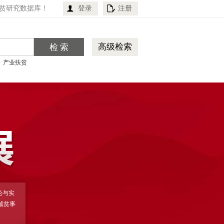
贫研究数据库！
登录
注册
高级检索
产业扶贫
论与实
减贫事