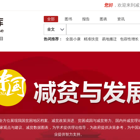
您好
，欢迎来到减
全部
图书
报告
图表
资讯
全文
热词推荐：
全面小康
精准扶贫
易地搬迁
包容性增长
D全方位展现我国贫困地区档案、减贫政策演进、贫困成因与减贫努力、国内外减贫理
家观点与建议、减贫数据图表，为学术提供理论指导，为政府提供决策参考，为中国
业提供智力支持。