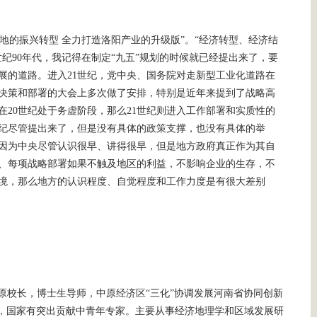
地的振兴转型 全力打造洛阳产业的升级版”。“经济转型、经济结
世纪90年代，我记得在制定“九五”规划的时候就已经提出来了，要
展的道路。进入21世纪，党中央、国务院对走新型工业化道路在
决策和部署的大会上多次做了安排，特别是近年来提到了战略高
在20世纪处于务虚阶段，那么21世纪则进入工作部署和实质性的
世纪尽管提出来了，但是没有具体的政策支撑，也没有具体的举
因为中央尽管认识很早、讲得很早，但是地方政府真正作为其自
、每项战略部署如果不触及地区的利益，不影响企业的生存，不
境，那么地方的认识程度、自觉程度和工作力度是有很大差别
原校长，博士生导师，中原经济区“三化”协调发展河南省协同创新
选，国家有突出贡献中青年专家。主要从事经济地理学和区域发展研