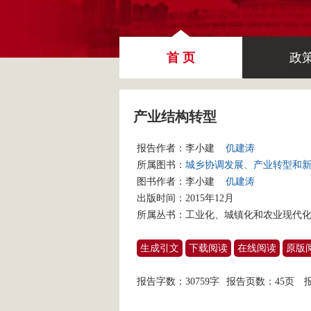
首 页
政
产业结构转型
报告作者：
李小建
仉建涛
所属图书：
城乡协调发展、产业转型和
图书作者：
李小建
仉建涛
出版时间：2015年12月
所属丛书：
工业化、城镇化和农业现代
生成引文
下载阅读
在线阅读
原版
报告字数：30759字
报告页数：45页