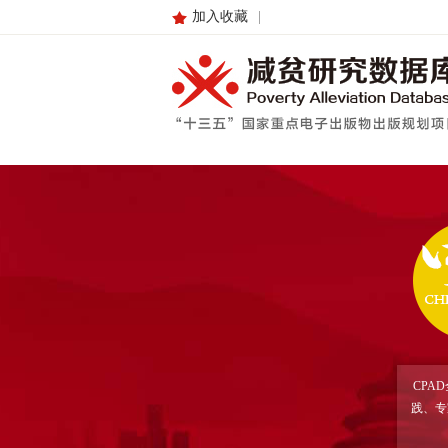
加入收藏
|
CPA
践、专