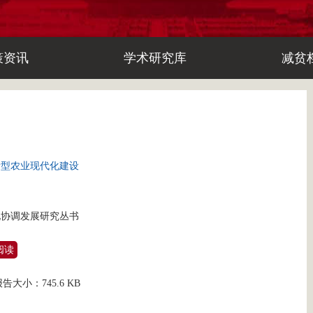
策资讯
学术研究库
减贫
新型农业现代化建设
化协调发展研究丛书
阅读
报告大小：
745.6 KB