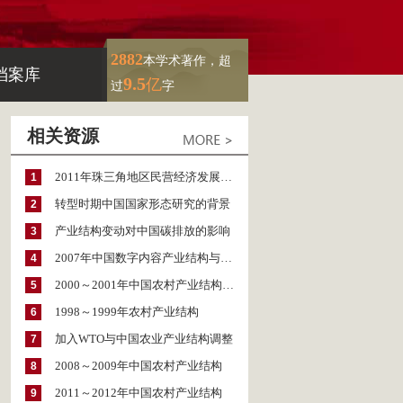
2882
本学术著作，超
档案库
9.5
亿
过
字
相关资源
2011年珠三角地区民营经济发展报告
1
转型时期中国国家形态研究的背景
2
产业结构变动对中国碳排放的影响
3
2007年中国数字内容产业结构与发展现状
4
2000～2001年中国农村产业结构变动与农民收入增长
5
1998～1999年农村产业结构
6
加入WTO与中国农业产业结构调整
7
2008～2009年中国农村产业结构
8
2011～2012年中国农村产业结构
9