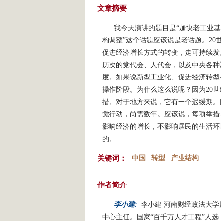
文章摘要
我今天演讲的题目是“加快老工业基
构调整”这个话题应该说是老话题。20
促进经济增长方式的转变，走可持续发
历次的党代会、人代会，以及中央各种
度。如果说新型工业化、促进经济转型
操作阶段。为什么这么说呢？因为20
措。对于地方来说，它有一个迟缓期。
觉行动，尚需数年。应该说，每项举措
影响经济的增长，不影响居民的生活环
的。
关键词：
中国
转型
产业结构
作者简介
李小建:
李小建 河南财经政法大学
中心主任。国家“百千万人才工程”人