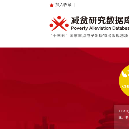
加入收藏
|
CPA
践、专