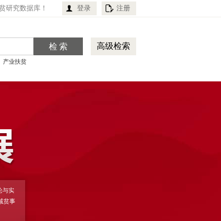
贫研究数据库！
登录
注册
高级检索
产业扶贫
论与实
减贫事