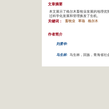
文章摘要
本文展示了格尔木畜牧业发展的地理优
过科学化发展和管理换发了生机。
关键词：
畜牧业
草场
格尔木
作者简介
刘景华:
马生林:
马生林，回族，青海省社