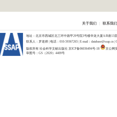
关于我们
|
联系我
地址：北京市西城区北三环中路甲29号院3号楼华龙大厦A/B座13层、15
联系人：罗老师 | 电话：010-59367265 | E-mail：database@ssap.cn
版权所有 社会科学文献出版社
京ICP备06036494号-18
京公网安备
审图号：GS（2020）4409号