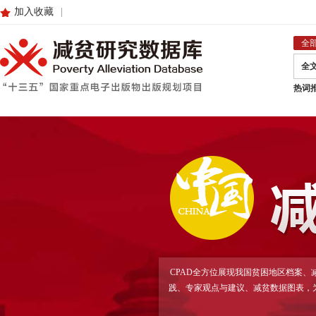
加入收藏
|
全
全
热词
CPAD全方位展现我国贫困地区档案
践、专家观点与建议、减贫数据图表，