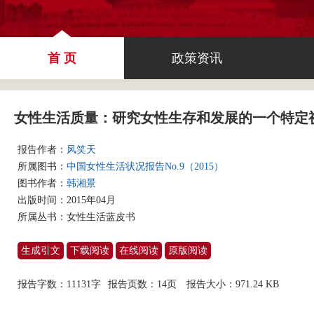
首 页
政策资讯
女性生活质量：研究女性生存和发展的一个特定
报告作者：
风笑天
所属图书：
中国女性生活状况报告No.9（2015）
图书作者：
韩湘景
出版时间：2015年04月
所属丛书：
女性生活蓝皮书
生成引文
下载阅读
在线阅读
原版阅读
报告字数：11131字
报告页数：14页
报告大小：
971.24 KB