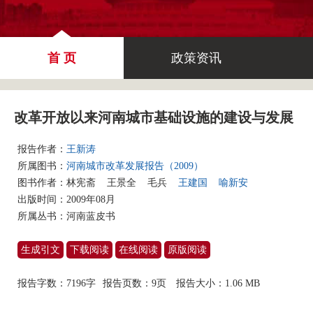
首 页
政策资讯
改革开放以来河南城市基础设施的建设与发展
报告作者：
王新涛
所属图书：
河南城市改革发展报告（2009）
图书作者：
林宪斋
王景全
毛兵
王建国
喻新安
出版时间：2009年08月
所属丛书：
河南蓝皮书
生成引文
下载阅读
在线阅读
原版阅读
报告字数：7196字
报告页数：9页
报告大小：
1.06 MB