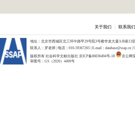
关于我们
|
联系我
地址：北京市西城区北三环中路甲29号院3号楼华龙大厦A/B座13层、15
联系人：罗老师 | 电话：010-59367265 | E-mail：database@ssap.cn
版权所有 社会科学文献出版社
京ICP备06036494号-18
京公网安备
审图号：GS（2020）4409号