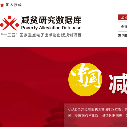
加入收藏
|
全
全
热词
CPAD全方位展现我国贫困地区档案
践、专家观点与建议、减贫数据图表，