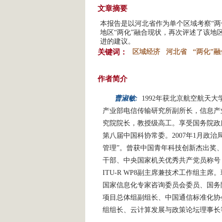
文章摘要
本报告是以河北省作为单个区域考察“两
地区“两化”融合现状，再次评述了该地
进的建议。
关键词：
区域经济
河北省
“两化”融
作者简介
曹淑敏:
1992年获北京航空航天
产业部电信传输研究所副所长，信息产
究院院长，教授级高工。享受国务院政
第八届中国科协常委。2007年1月政
管理”。曾获中国青年科技创新杰出奖
干部、中央国家机关优秀共产党员称号
ITU-R WP8副主席兼技术工作组主
国家信息化专家咨询委员会委员、国务院
项目总体组副组长、中国通信标准化协会
组组长、云计算发展与政策论坛理事长