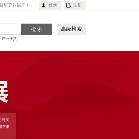
贫研究数据库！
登录
注册
高级检索
产业扶贫
论与实
减贫事