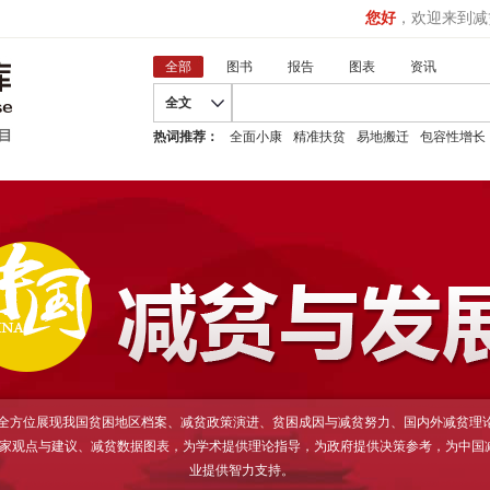
您好
，欢迎来到减
全部
图书
报告
图表
资讯
全文
热词推荐：
全面小康
精准扶贫
易地搬迁
包容性增长
D全方位展现我国贫困地区档案、减贫政策演进、贫困成因与减贫努力、国内外减贫理
家观点与建议、减贫数据图表，为学术提供理论指导，为政府提供决策参考，为中国
业提供智力支持。