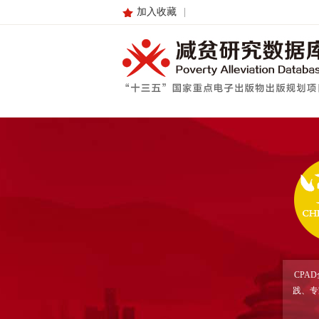
加入收藏
|
CPA
践、专