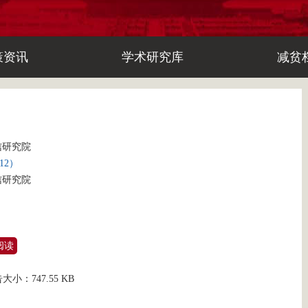
策资讯
学术研究库
减贫
信研究院
12）
信研究院
阅读
告大小：
747.55 KB