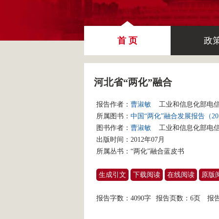
首 页
政
河北省“两化”融合
报告作者：
曹淑敏
工业和信息化部电
所属图书：
中国“两化”融合发展报告（20
图书作者：
曹淑敏
工业和信息化部电
出版时间：2012年07月
所属丛书：
“两化”融合蓝皮书
生成引文
下载阅读
在线阅读
原版
报告字数：4090字
报告页数：6页
报