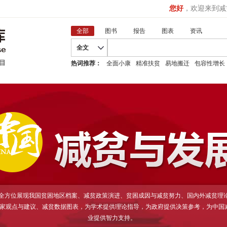
您好
，欢迎来到减
全部
图书
报告
图表
资讯
全文
热词推荐：
全面小康
精准扶贫
易地搬迁
包容性增长
D全方位展现我国贫困地区档案、减贫政策演进、贫困成因与减贫努力、国内外减贫理
家观点与建议、减贫数据图表，为学术提供理论指导，为政府提供决策参考，为中国
业提供智力支持。