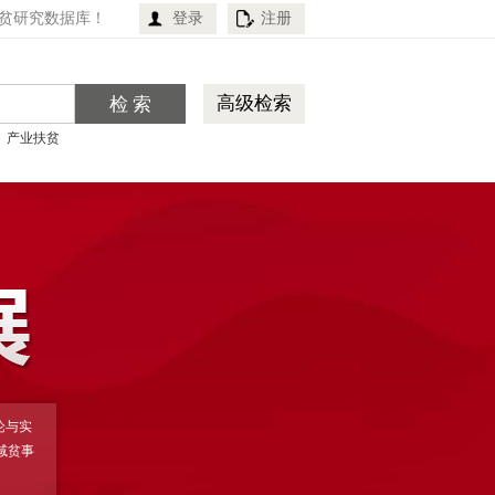
贫研究数据库！
登录
注册
高级检索
产业扶贫
论与实
减贫事