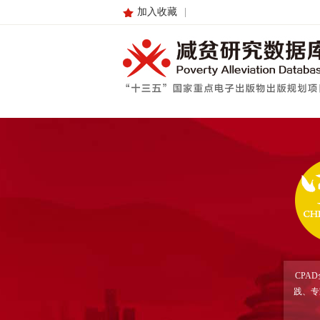
加入收藏
|
CPA
践、专