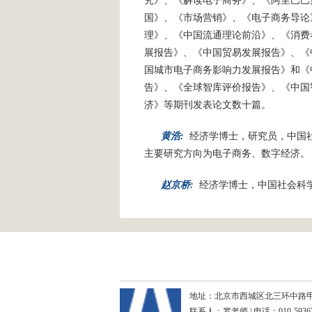
究》、《解读电子商务》、《阿里巴巴
国》、《市场营销》、《电子商务导论
理》、《中国流通理论前沿》、《消费
展报告》、《中国贸易发展报告》、《
国城市电子商务影响力发展报告》和《
告》、《全球智库评价报告》、《中国
济》等期刊发表论文数十篇。
黄浩:
经济学博士，研究员，中国
主要研究方向为电子商务、数字经济。
赵京桥:
经济学博士，中国社会科
地址：北京市西城区北三环中路甲29号
联系人：罗老师 | 电话：010-59367265 