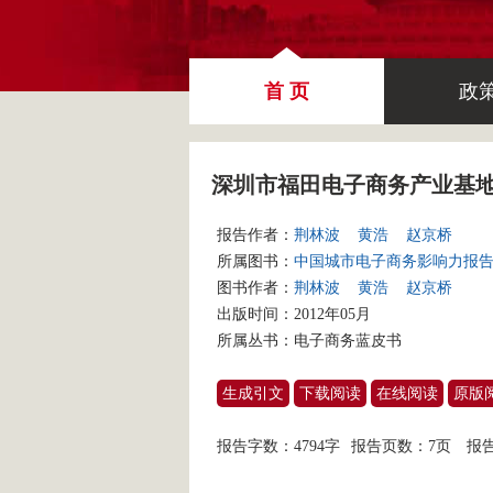
首 页
政
深圳市福田电子商务产业基
报告作者：
荆林波
黄浩
赵京桥
所属图书：
中国城市电子商务影响力报告（
图书作者：
荆林波
黄浩
赵京桥
出版时间：2012年05月
所属丛书：
电子商务蓝皮书
生成引文
下载阅读
在线阅读
原版
报告字数：4794字
报告页数：7页
报