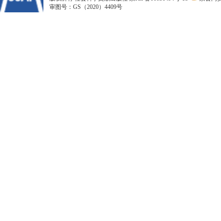
审图号：GS（2020）4409号