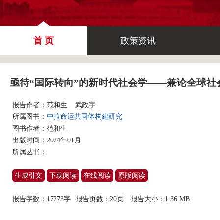
首 页
政策资讯
亟待“国际转向”的新时代社会学——兼论全球社
报告作者：
范和生
武政宇
所属图书：
中拉命运共同体构建研究
图书作者：
范和生
出版时间：2024年01月
所属丛书：
生成引文
下载阅读
在线阅读
原版阅读
报告字数：17273字
报告页数：20页
报告大小：
1.36 MB