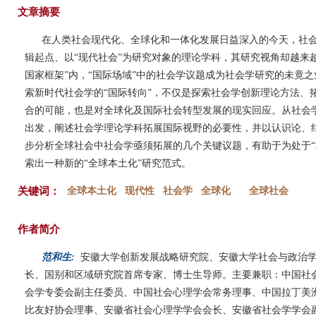
文章摘要
在人类社会现代化、全球化和一体化发展日益深入的今天，社会
辑起点、以“现代社会”为研究对象的理论学科，其研究视角却越来
国家框架”内，“国际场域”中的社会学议题成为社会学研究的未竟之
索新时代社会学的“国际转向”，不仅是探索社会学创新理论方法、
合的可能，也是对全球化及国际社会转型发展的现实回应。从社会
出发，阐述社会学理论学科拓展国际视野的必要性，并以认识论、
步分析全球社会中社会学亟须拓展的几个关键议题，有助于为处于“
索出一种新的“全球本土化”研究范式。
关键词：
全球本土化
现代性
社会学
全球化
全球社会
作者简介
范和生:
安徽大学创新发展战略研究院、安徽大学社会与政治
长、国别和区域研究院首席专家、博士生导师。主要兼职：中国社
会学专委会副主任委员、中国社会心理学会常务理事、中国拉丁美
比友好协会理事、安徽省社会心理学学会会长、安徽省社会学学会