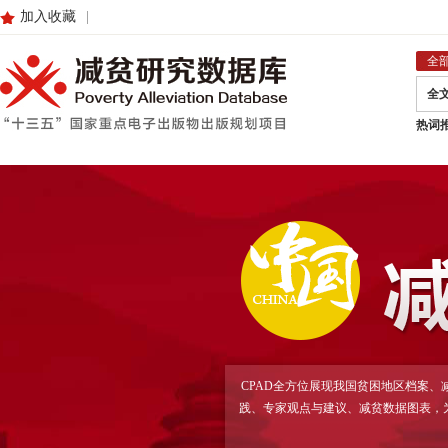
加入收藏
|
全
全
热词
CPAD全方位展现我国贫困地区档案
践、专家观点与建议、减贫数据图表，