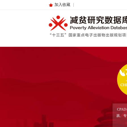
加入收藏
|
CPA
践、专