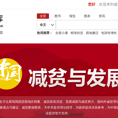
您好
，欢迎来到减
全部
图书
报告
图表
资讯
全文
热词推荐：
全面小康
精准扶贫
易地搬迁
包容性增长
D全方位展现我国贫困地区档案、减贫政策演进、贫困成因与减贫努力、国内外减贫理
家观点与建议、减贫数据图表，为学术提供理论指导，为政府提供决策参考，为中国
业提供智力支持。