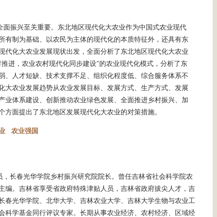
全面振兴至关重要。东北地区现代化大农业作为中国式农业现代
所有制为基础、以农民为主体的现代化的本质特征外，还具有东
现代化大农业发展现状出发，全面分析了东北地区现代化大农业
时推进，农业农村现代化同步建设”的农业现代化模式，分析了东
弱、人才短缺、技术支撑不足、组织化程度低、综合服务体系不
化大农业发展趋势从农业发展目标、发展方式、生产方式、发展
产业体系建设、创新推动农业绿色发展、全面推进乡村振兴、加
个方面提出了东北地区发展现代化大农业的对策措施。
业
农业强国
员，长春光华学院乡村振兴研究院院长。曾任吉林省社会科学院农
主编。吉林省享受省政府特殊津贴人员，吉林省政府拔尖人才，吉
长春光华学院、北华大学、吉林农业大学、吉林大学生物与农业工
会科学基金同行评议专家。长期从事农业经济、农村经济、区域经