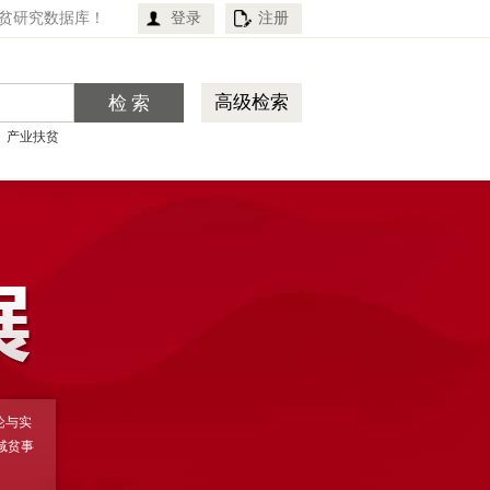
贫研究数据库！
登录
注册
高级检索
产业扶贫
论与实
减贫事