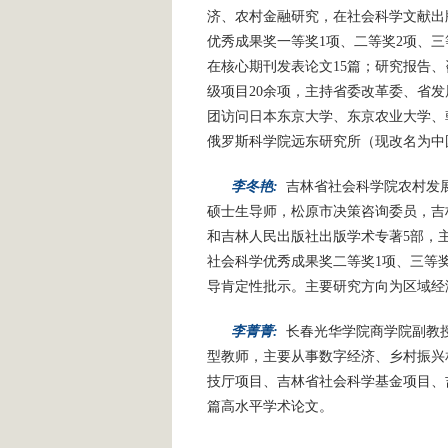
济、农村金融研究，在社会科学文献出
优秀成果奖一等奖1项、二等奖2项、三
在核心期刊发表论文15篇；研究报告
级项目20余项，主持省委改革委、省
团访问日本东京大学、东京农业大学、
俄罗斯科学院远东研究所（现改名为中
李冬艳:
吉林省社会科学院农村发
硕士生导师，松原市决策咨询委员，吉
和吉林人民出版社出版学术专著5部，
社会科学优秀成果奖二等奖1项、三等奖
导肯定性批示。主要研究方向为区域经
李菁菁:
长春光华学院商学院副教
型教师，主要从事数字经济、乡村振兴
技厅项目、吉林省社会科学基金项目、
篇高水平学术论文。