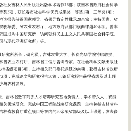
版社及吉林人民出版社出版学术著作16部；获吉林省政府社会科学
等奖3项，获长春市社会科学优秀成果奖一等奖1项、三等奖1项；
、咨询报告获得国家领导、省领导肯定性批示20余篇；主持国家、省
发展改革委、省农业农村厅、地方政府及部门横向课题40余项。曾率
韩国成均中国研究所，访问朝鲜民主主义人民共和国社会科学院、
国与现代亚洲研究所）等。
展研究所所长，研究员，吉林农业大学、长春光华学院特聘教授、
林省农业农村厅、吉林省工信厅咨询专家。在社会科学文献出版社
主持省级项目5项，主持相关部门委托课题20余项，获得吉林省政府
2项，完成论文和研究报告50篇，8篇研究报告获得省级及以上领
济与农村发展。
授、吉林省数字商务人才培养研究基地负责人，学术带头人，双能
相关领域研究。完成中国工程院战略研究课题，主持包括吉林省科
吉林省教育厅重点项目等在内的20余项省部级及以上课题，发表多