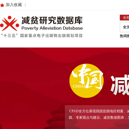
加入收藏
|
全
全
热词
CPAD全方位展现我国贫困地区档案
践、专家观点与建议、减贫数据图表，