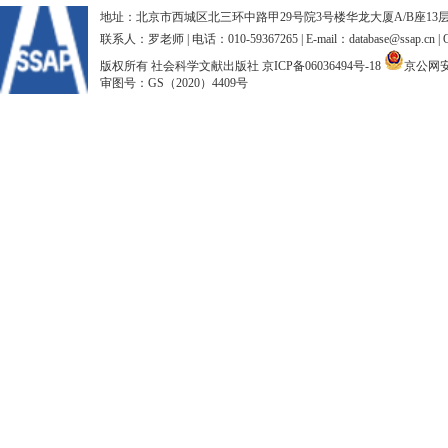
地址：北京市西城区北三环中路甲29号院3号楼华龙大厦A/B座13层、15
联系人：罗老师 | 电话：010-59367265 | E-mail：database@ssap.cn
版权所有 社会科学文献出版社
京ICP备06036494号-18
京公网安备
审图号：GS（2020）4409号