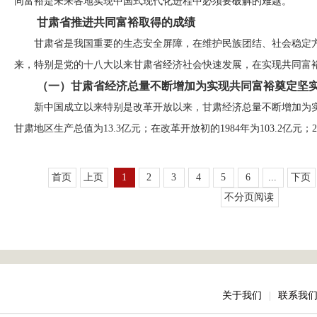
同富裕是未来各地实现中国式现代化进程中必须要破解的难题。
甘肃省推进共同富裕取得的成绩
甘肃省是我国重要的生态安全屏障，在维护民族团结、社会稳定
来，特别是党的十八大以来甘肃省经济社会快速发展，在实现共同富
（一）甘肃省经济总量不断增加为实现共同富裕奠定坚
新中国成立以来特别是改革开放以来，甘肃经济总量不断增加为实
甘肃地区生产总值为13.3亿元；在改革开放初的1984年为103.2亿元；200
首页
上页
1
2
3
4
5
6
...
下页
不分页阅读
关于我们
|
联系我