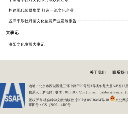
构建现代传媒集团 打造一流文化企业
孟津平乐牡丹画文化创意产业发展报告
大事记
洛阳文化发展大事记
关于我们
|
联系我
地址：北京市西城区北三环中路甲29号院3号楼华龙大厦A/B座13层、15
联系人：罗老师 | 电话：010-59367265 | E-mail：database@ssap.cn
版权所有 社会科学文献出版社
京ICP备06036494号-18
京公网安备
审图号：GS（2020）4409号