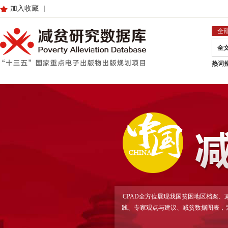
加入收藏
|
全
全
热词
CPAD全方位展现我国贫困地区档案
践、专家观点与建议、减贫数据图表，