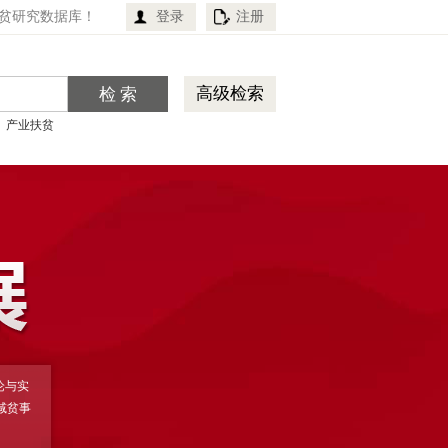
贫研究数据库！
登录
注册
高级检索
产业扶贫
论与实
减贫事