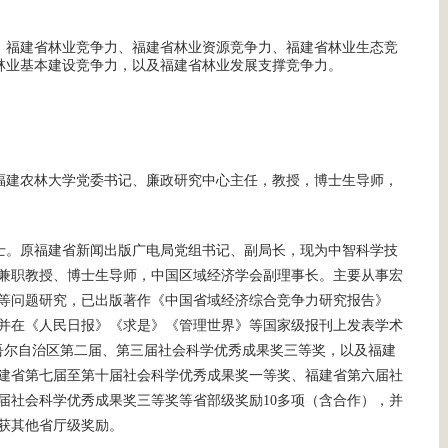
：福建省林业竞争力、福建省林业资源竞争力、福建省林业生态竞
林业基本建设竞争力，以及福建省林业发展支撑竞争力。
，福建农林大学党委书记、廉政研究中心主任，教授，博士生导师，
博士。原福建省新闻出版广电局党组书记、副局长，现为中智科学技
兼职教授、博士生导师，中国区域经济学会副理事长。主要从事宏
等问题研究，已出版著作《中国省域经济综合竞争力研究报告》
著），并在《人民日报》《求是》《管理世界》等国家级报刊上发表学术
维吾尔自治区第二届、第三届社会科学优秀成果奖三等奖，以及福建
建省第七届至第十届社会科学优秀成果奖一等奖、福建省第六届社
届社会科学优秀成果奖三等奖等省部级奖励10多项（含合作），并
荣获其他省厅级奖励。