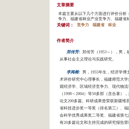
文章摘要
本篇主要从以下几个方面进行评价分析
争力、福建省林业产业竞争力、福建省
关键词：
竞争力
福建省
林业
作者简介
郑传芳:
郑传芳（1953～），男
从事社会主义理论与实践研究。
李闽榕:
男，1955年生，经济学
术评价研究中心理事长，福建师范大学
观经济学、区域经济竞争力、现代物流
（1998～2004）等50多部（含合
论文200多篇。科研成果曾荣获新疆
省科技进步奖一等奖（排名第三）、福
会科学优秀成果奖二等奖、福建省第七
有20多篇论文和主持完成的研究报告