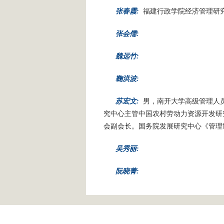
张春霞:
福建行政学院经济管理研
张会儒:
魏远竹:
鞠洪波:
苏宏文:
男，南开大学高级管理人员
究中心主管中国农村劳动力资源开发研究
会副会长。国务院发展研究中心《管理
吴秀丽:
阮晓菁: