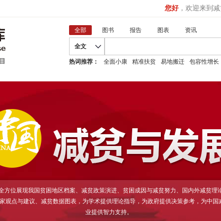
您好
，欢迎来到减
全部
图书
报告
图表
资讯
全文
热词推荐：
全面小康
精准扶贫
易地搬迁
包容性增长
D全方位展现我国贫困地区档案、减贫政策演进、贫困成因与减贫努力、国内外减贫理
家观点与建议、减贫数据图表，为学术提供理论指导，为政府提供决策参考，为中国
业提供智力支持。