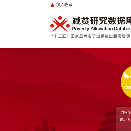
加入收藏
|
CPA
践、专