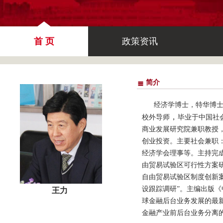
首 页
政策资讯
简介
经济学博士，特华博
，
校外导师
毕业于中国社
商业发展研究院兼职教授
创业投资。主要社会兼职
经济学会理事等。主持完成
由贸易试验区可行性方案研
自由贸易试验区制度创新
设跟踪调研”。主编出版《
王力
球金融后台业务发展的最
金融产业前后台业务分离