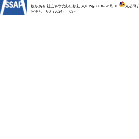
版权所有 社会科学文献出版社
京ICP备06036494号-18
京公网安备
审图号：GS（2020）4409号