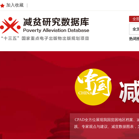
加入收藏
|
全
全
热词
CPAD全方位展现我国贫困地区档案
践、专家观点与建议、减贫数据图表，