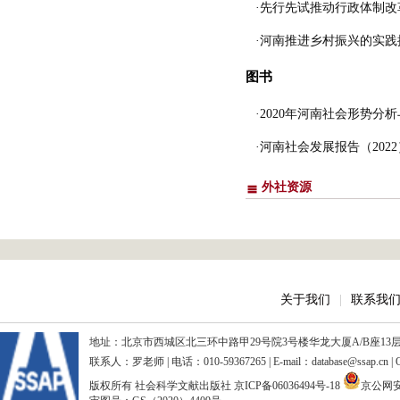
·先行先试推动行政体制
·河南推进乡村振兴的实
图书
·2020年河南社会形势分
·河南社会发展报告（2022
外社资源
关于我们
|
联系我
地址：北京市西城区北三环中路甲29号院3号楼华龙大厦A/B座13层、15
联系人：罗老师 | 电话：010-59367265 | E-mail：database@ssap.cn
版权所有 社会科学文献出版社
京ICP备06036494号-18
京公网安备