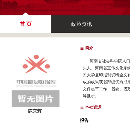
首 页
政策资讯
简介
河南省社会科学院人
头人、河南省宣传文化系统
民大学复印报刊资料全文
成的成果获省部级优秀成果
文件起草工作，省委、省
导批示。
本社资源
陈东辉
报告