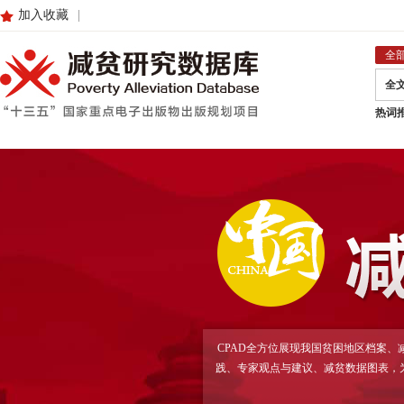
加入收藏
|
全
全
热词
CPAD全方位展现我国贫困地区档案
践、专家观点与建议、减贫数据图表，