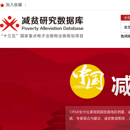
加入收藏
|
全
全
热词
CPAD全方位展现我国贫困地区档案
践、专家观点与建议、减贫数据图表，