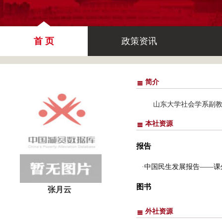
首 页
政策资讯
简介
山东大学社会学系副
本社资源
报告
·中国民生发展报告——课
图书
张月云
外社资源