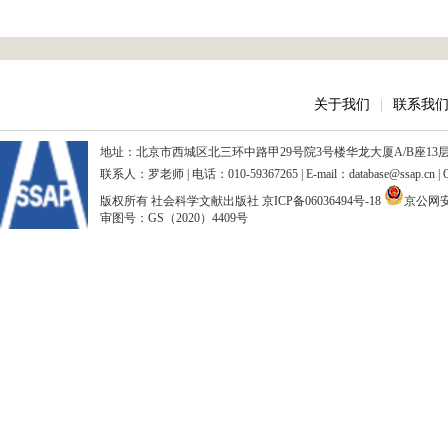
关于我们
|
联系我
地址：北京市西城区北三环中路甲29号院3号楼华龙大厦A/B座13层、15
联系人：罗老师 | 电话：010-59367265 | E-mail：database@ssap.cn
版权所有 社会科学文献出版社
京ICP备06036494号-18
京公网安备
审图号：GS（2020）4409号