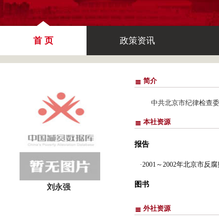
首 页
政策资讯
简介
中共北京市纪律检查
本社资源
报告
·2001～2002年北京市
图书
刘永强
外社资源