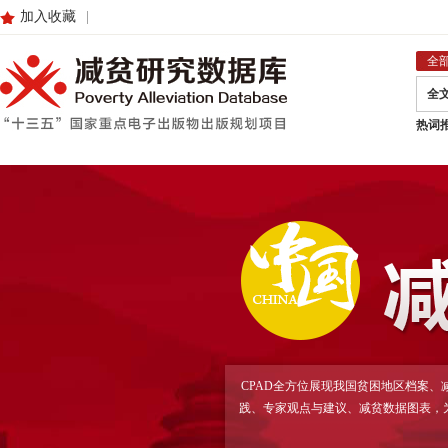
加入收藏
|
全
全
热词
CPAD全方位展现我国贫困地区档案
践、专家观点与建议、减贫数据图表，