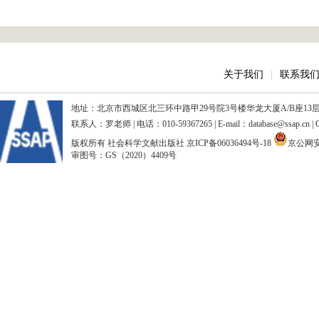
关于我们
|
联系我
地址：北京市西城区北三环中路甲29号院3号楼华龙大厦A/B座13层、15
联系人：罗老师 | 电话：010-59367265 | E-mail：database@ssap.cn
版权所有 社会科学文献出版社
京ICP备06036494号-18
京公网安备
审图号：GS（2020）4409号