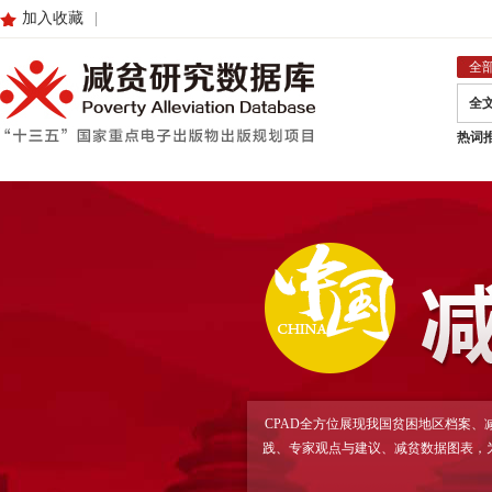
加入收藏
|
全
全
热词
CPAD全方位展现我国贫困地区档案
践、专家观点与建议、减贫数据图表，