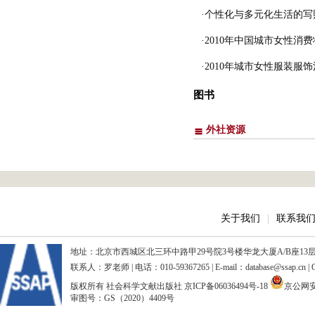
·个性化与多元化生活的写照
·2010年中国城市女性消
·2010年城市女性服装服
图书
外社资源
关于我们
|
联系我
地址：北京市西城区北三环中路甲29号院3号楼华龙大厦A/B座13层、15
联系人：罗老师 | 电话：010-59367265 | E-mail：database@ssap.cn
版权所有 社会科学文献出版社
京ICP备06036494号-18
京公网安备
审图号：GS（2020）4409号