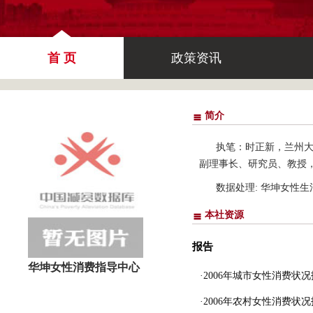
首 页
政策资讯
简介
执笔：时正新，兰州
副理事长、研究员、教授
数据处理: 华坤女性
本社资源
报告
华坤女性消费指导中心
·2006年城市女性消费状
·2006年农村女性消费状