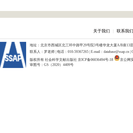
关于我们
|
联系我
地址：北京市西城区北三环中路甲29号院3号楼华龙大厦A/B座13层、15
联系人：罗老师 | 电话：010-59367265 | E-mail：database@ssap.cn
版权所有 社会科学文献出版社
京ICP备06036494号-18
京公网安备
审图号：GS（2020）4409号