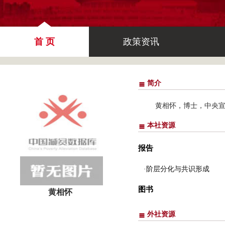
首 页
政策资讯
简介
黄相怀，博士，中央
本社资源
报告
·阶层分化与共识形成
图书
黄相怀
外社资源