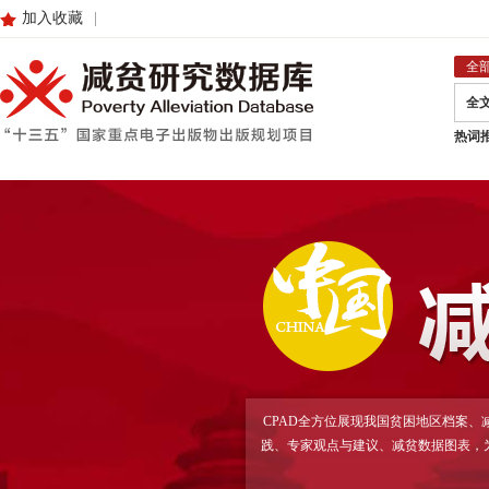
加入收藏
|
全
全
热词
CPAD全方位展现我国贫困地区档案
践、专家观点与建议、减贫数据图表，