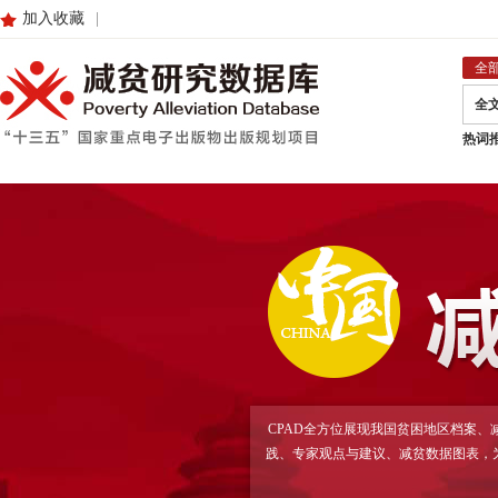
加入收藏
|
全
全
热词
CPAD全方位展现我国贫困地区档案
践、专家观点与建议、减贫数据图表，