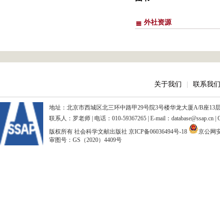
外社资源
关于我们
|
联系我
地址：北京市西城区北三环中路甲29号院3号楼华龙大厦A/B座13层、15
联系人：罗老师 | 电话：010-59367265 | E-mail：database@ssap.cn
版权所有 社会科学文献出版社
京ICP备06036494号-18
京公网安备
审图号：GS（2020）4409号