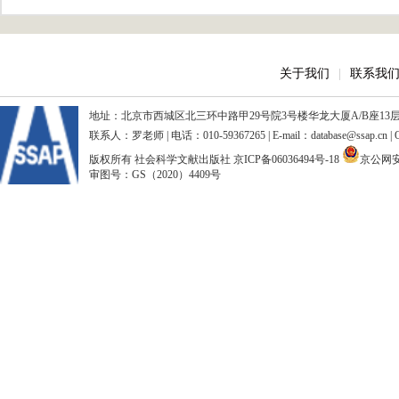
关于我们
|
联系我
地址：北京市西城区北三环中路甲29号院3号楼华龙大厦A/B座13层、15
联系人：罗老师 | 电话：010-59367265 | E-mail：database@ssap.cn
版权所有 社会科学文献出版社
京ICP备06036494号-18
京公网安备
审图号：GS（2020）4409号