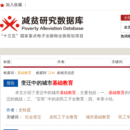
加入收藏
|
全
全
热词
标题:
作者:
关键词:
检索词：
基础教育
检索到
2244
条相关信息
变迁中的城市
基础教育
报告
本文介绍了变迁中的城市
基础教育
，主要包括：一、
基础教育
的
迁的挑战；三、“宝塔” 中的农民工子女教育；四、本章小结。
作者：
史秋霞
关键词：
社会变迁
农民工子女教育
城市基础教育
民工