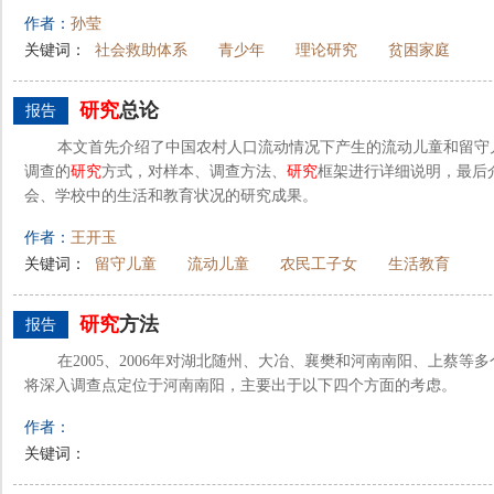
作者：
孙莹
关键词：
社会救助体系
青少年
理论研究
贫困家庭
研究
总论
报告
本文首先介绍了中国农村人口流动情况下产生的流动儿童和留守
调查的
研究
方式，对样本、调查方法、
研究
框架进行详细说明，最后
会、学校中的生活和教育状况的研究成果。
作者：
王开玉
关键词：
留守儿童
流动儿童
农民工子女
生活教育
研究
方法
报告
在2005、2006年对湖北随州、大冶、襄樊和河南南阳、上蔡
将深入调查点定位于河南南阳，主要出于以下四个方面的考虑。
作者：
关键词：