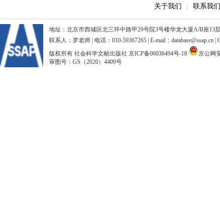
关于我们
|
联系我
地址：北京市西城区北三环中路甲29号院3号楼华龙大厦A/B座13层、15
联系人：罗老师 | 电话：010-59367265 | E-mail：database@ssap.cn
版权所有 社会科学文献出版社
京ICP备06036494号-18
京公网安备
审图号：GS（2020）4409号