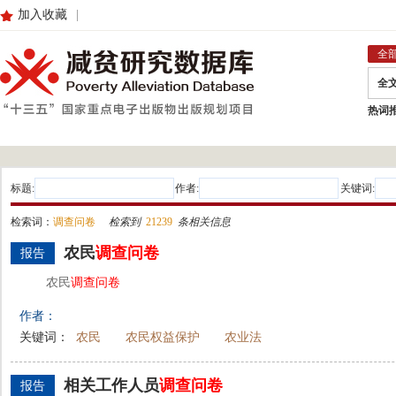
加入收藏
|
全
全
热词
标题:
作者:
关键词:
检索词：
调查问卷
检索到
21239
条相关信息
农民
调查
问卷
报告
农民
调查
问卷
作者：
关键词：
农民
农民权益保护
农业法
相关工作人员
调查
问卷
报告